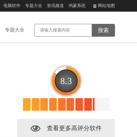
电脑软件
专题大全
资讯频道
鸿蒙系统
网站地图
专题大全
8.3
查看更多高评分软件