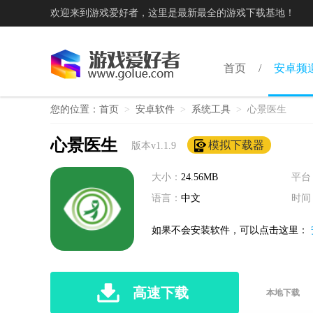
欢迎来到游戏爱好者，这里是最新最全的游戏下载基地！
首页
安卓频
您的位置：
首页
>
安卓软件
>
系统工具
>
心景医生
心景医生
模拟下载器
版本v1.1.9
大小：
24.56MB
平台
语言：
中文
时间
如果不会安装软件，可以点击这里：
高速下载
本地下载