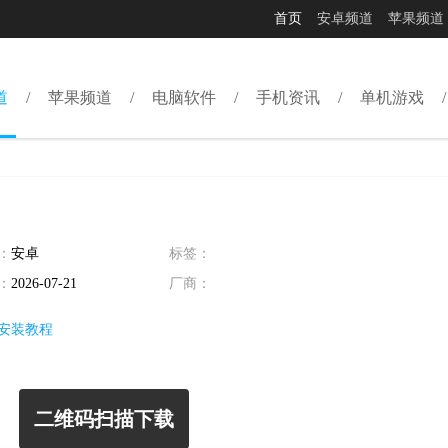
首页
安卓频道
苹果频道
道
苹果频道
电脑软件
手机资讯
单机游戏
：
安卓
标签：
：
2026-07-21
厂商：
安装教程
二维码扫描下载