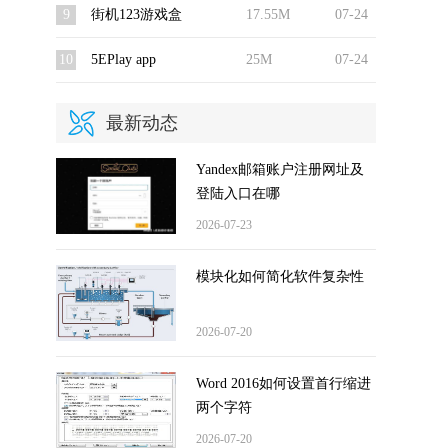
9
街机123游戏盒
17.55M
07-24
10
5EPlay app
25M
07-24
最新动态
Yandex邮箱账户注册网址及
登陆入口在哪
2026-07-23
模块化如何简化软件复杂性
2026-07-20
Word 2016如何设置首行缩进
两个字符
2026-07-20