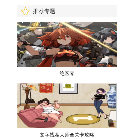
推荐专题
绝区零
文字找茬大师全关卡攻略