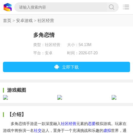

首页
>
安卓游戏
>
社区经营
多角恋情
类型：
社区经营
大小：
54.13M
平台：
安卓
时间：
2026-07-20
立即下载
游戏截图
【介绍】
多角恋情手游是一款深度融入
社区
经营
元素的
恋爱
模拟游戏。玩家在
游戏中将扮演一名
社交
达人，置身于一个充满挑战和乐趣的
虚拟
世界，通