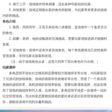
4. 易于上手：游戏操作简单易懂，适合各种年龄段的玩家。
5. 持续更新：游戏定期推出新的角色和剧情，为玩家带来更多的游戏
内容和挑战。
角色介绍
1. 陈凯：同班同学，又高又帅还有八块腹肌，是游戏中一个备受关注
的角色。
2. 郝鹏：厨师，他的攻略路程充满挑战，需要玩家谨慎选择才能顺利
发展。
3. 其他角色：游戏中还有许多其他角色，每个角色都有自己的性格和
背景故事，等待玩家去探索和发现。
（注：由于游戏角色众多，这里只列举了部分角色作为示例。）
玩家测评
多角恋情手游在社交模拟和恋爱模拟方面做得非常出色，为玩家提供
了沉浸式的游戏体验。游戏的画面和音效都非常出色，营造了一个真实而
美丽的虚拟世界。虽然游戏的容错率较低，需要玩家谨慎选择，但这也增
加了游戏的挑战性和代入感。总体来说，多角恋情手游是一款值得一试的
社交经营游戏，无论你是恋爱模拟游戏的爱好者还是社区经营游戏的粉
丝，都能在游戏中找到乐趣和挑战。