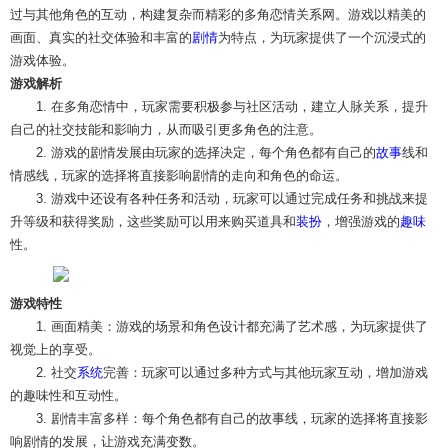
过与其他角色的互动，构建复杂而精彩的多角恋情关系网。游戏以精美的
画面、真实的社交体验和丰富的
剧情
为特点，为玩家提供了一个沉浸式的
游戏体验。
游戏解析
1. 在多角恋情中，玩家需要积极参与社区活动，建立人脉关系，提升
自己的社交技能和影响力，从而吸引更多角色的注意。
2. 游戏的剧情发展由玩家的选择决定，每个角色都有自己的
故事
线和
情感线，玩家的选择将直接影响剧情的走向和角色的命运。
3. 游戏中还设有各种任务和活动，玩家可以通过完成任务和挑战来提
升等级和获得奖励，这些奖励可以用来购买道具和
装扮
，增强游戏的
趣味
性。
游戏特性
1. 画面精美：游戏的场景和角色设计都充满了艺术感，为玩家提供了
视觉上的享受。
2. 社交
系统
完善：玩家可以通过多种方式与其他玩家互动，增加游戏
的趣味性和互动性。
3. 剧情丰富多样：每个角色都有自己的故事线，玩家的选择将直接影
响剧情的发展，让游戏充满变数。