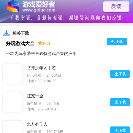
相关下载
下载
★
9.8
好玩游戏大全
一款为玩家带来最独特游戏合集的应用
防弹少年团手游

下载
音乐游戏
|
24.36MB
时间：2026-06-29
狂宠千金

下载
角色扮演
|
63.4MB
时间：2026-07-01
北方有佳人

下载
角色扮演
|
161.71MB