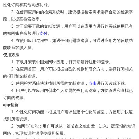
性化订阅和其他高级功能。
2. 在使用应用内的检索系统时，建议根据检索需求选择合适的检索字
段，以提高检索效率。
3. 对于需要下载的文献资源，用户可以在应用内进行购买或使用已有
的知网账户余额进行
支付
。
4. 在使用应用过程中，如遇任何问题或建议，可通过应用内的反馈功
能联系客服人员。
使用方法
1. 下载并安装中国知网hd应用，打开后进行注册和登录。
2. 在应用首页，用户可以根据自己的兴趣和研究方向，选择订阅相关
的报刊和文献资源。
3. 使用检索系统快速找到所需的文献资源，
点击
进行阅读或下载。
4. 用户可以在应用内创建个人专属的书刊阅览室，方便管理和查找已
订阅的资源。
app创新
1. 个性化订阅功能：根据用户需求创建个性化阅览室，方便用户快速
找到所需资源。
2. “知网节”功能：用户可以从一篇节点文献出发，进入广袤无垠的知识
网络，实现知识的深度挖掘和拓展。