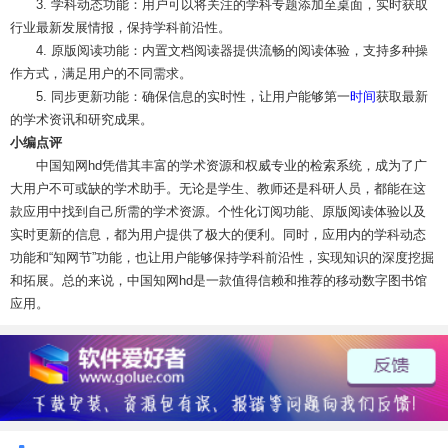
3. 学科动态功能：用户可以将关注的学科专题添加至桌面，实时获取
行业最新发展情报，保持学科前沿性。
4. 原版阅读功能：内置文档阅读器提供流畅的阅读体验，支持多种操
作方式，满足用户的不同需求。
5. 同步更新功能：确保信息的实时性，让用户能够第一
时间
获取最新
的学术资讯和研究成果。
小编点评
中国知网hd凭借其丰富的学术资源和权威专业的检索系统，成为了广
大用户不可或缺的学术助手。无论是学生、教师还是科研人员，都能在这
款应用中找到自己所需的学术资源。个性化订阅功能、原版阅读体验以及
实时更新的信息，都为用户提供了极大的便利。同时，应用内的学科动态
功能和“知网节”功能，也让用户能够保持学科前沿性，实现知识的深度挖掘
和拓展。总的来说，中国知网hd是一款值得信赖和推荐的移动数字图书馆
应用。