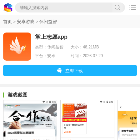

首页
>
安卓游戏
>
休闲益智
掌上志愿app
类型：
休闲益智
大小：
48.21MB
平台：
安卓
时间：
2026-07-29
立即下载
游戏截图