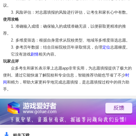
议。
3. 风险评估：对志愿填报的风险进行评估，让考生和家长心中有数。
使用攻略
1. 准确输入成绩：确保输入的成绩准确无误，以便获取更精准的推
荐。
2. 多维度筛选：根据自身需求从院校类型、地域等多维度筛选志愿。
3. 参考历年数据：结合目标院校历年录取情况，合理
定位
志愿梯度。
它没有游戏
剧情
相关内容。
玩家点评
众多考生和家长表示掌上志愿app非常实用，为志愿填报提供了极大的
便利。通过它能快速了解院校和专业信息，智能推荐功能也节省了不少
时
间
和精力，帮助大家更科学地完成志愿填报，是志愿填报过程中的得力助
手。
相关下载