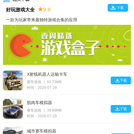
下载
★
9.8
好玩游戏大全
一款为玩家带来最独特游戏合集的应用
X射线机器人运输卡车

下载
赛车游戏
|
61.73MB
时间：2026-07-29
肌肉车模拟器

下载
赛车游戏
|
39.88MB
时间：2026-07-29
城市赛车模拟器