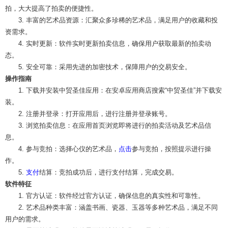
拍，大大提高了拍卖的便捷性。
3. 丰富的艺术品资源：汇聚众多珍稀的艺术品，满足用户的收藏和投
资需求。
4. 实时更新：软件实时更新拍卖信息，确保用户获取最新的拍卖动
态。
5. 安全可靠：采用先进的加密技术，保障用户的交易安全。
操作指南
1. 下载并安装中贸圣佳应用：在安卓应用商店搜索“中贸圣佳”并下载安
装。
2. 注册并登录：打开应用后，进行注册并登录账号。
3. 浏览拍卖信息：在应用首页浏览即将进行的拍卖活动及艺术品信
息。
4. 参与竞拍：选择心仪的艺术品，
点击
参与竞拍，按照提示进行操
作。
5.
支付
结算：竞拍成功后，进行支付结算，完成交易。
软件特征
1. 官方认证：软件经过官方认证，确保信息的真实性和可靠性。
2. 艺术品种类丰富：涵盖书画、瓷器、玉器等多种艺术品，满足不同
用户的需求。