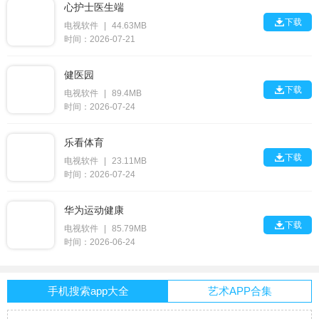
心护士医生端

下载
电视软件
|
44.63MB
时间：2026-07-21
健医园

下载
电视软件
|
89.4MB
时间：2026-07-24
乐看体育

下载
电视软件
|
23.11MB
时间：2026-07-24
华为运动健康

下载
电视软件
|
85.79MB
时间：2026-06-24
手机搜索app大全
艺术APP合集