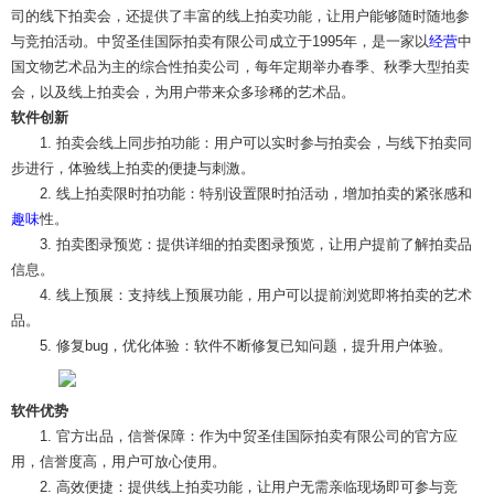
司的线下拍卖会，还提供了丰富的线上拍卖功能，让用户能够随时随地参
与竞拍活动。中贸圣佳国际拍卖有限公司成立于1995年，是一家以
经营
中
国文物艺术品为主的综合性拍卖公司，每年定期举办春季、秋季大型拍卖
会，以及线上拍卖会，为用户带来众多珍稀的艺术品。
软件创新
1. 拍卖会线上同步拍功能：用户可以实时参与拍卖会，与线下拍卖同
步进行，体验线上拍卖的便捷与刺激。
2. 线上拍卖限时拍功能：特别设置限时拍活动，增加拍卖的紧张感和
趣味
性。
3. 拍卖图录预览：提供详细的拍卖图录预览，让用户提前了解拍卖品
信息。
4. 线上预展：支持线上预展功能，用户可以提前浏览即将拍卖的艺术
品。
5. 修复bug，优化体验：软件不断修复已知问题，提升用户体验。
软件优势
1. 官方出品，信誉保障：作为中贸圣佳国际拍卖有限公司的官方应
用，信誉度高，用户可放心使用。
2. 高效便捷：提供线上拍卖功能，让用户无需亲临现场即可参与竞