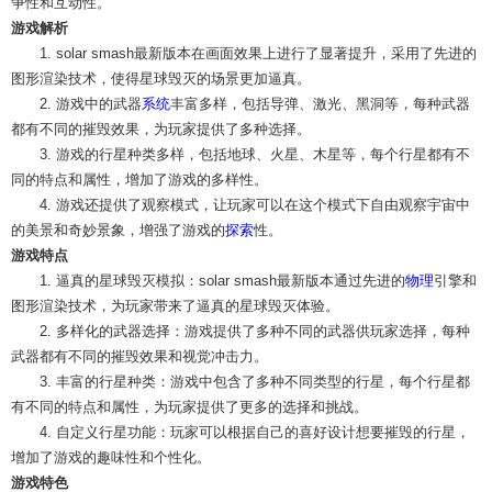
争性和互动性。
游戏解析
1. solar smash最新版本在画面效果上进行了显著提升，采用了先进的
图形渲染技术，使得星球毁灭的场景更加逼真。
2. 游戏中的武器
系统
丰富多样，包括导弹、激光、黑洞等，每种武器
都有不同的摧毁效果，为玩家提供了多种选择。
3. 游戏的行星种类多样，包括地球、火星、木星等，每个行星都有不
同的特点和属性，增加了游戏的多样性。
4. 游戏还提供了观察模式，让玩家可以在这个模式下自由观察宇宙中
的美景和奇妙景象，增强了游戏的
探索
性。
游戏特点
1. 逼真的星球毁灭模拟：solar smash最新版本通过先进的
物理
引擎和
图形渲染技术，为玩家带来了逼真的星球毁灭体验。
2. 多样化的武器选择：游戏提供了多种不同的武器供玩家选择，每种
武器都有不同的摧毁效果和视觉冲击力。
3. 丰富的行星种类：游戏中包含了多种不同类型的行星，每个行星都
有不同的特点和属性，为玩家提供了更多的选择和挑战。
4. 自定义行星功能：玩家可以根据自己的喜好设计想要摧毁的行星，
增加了游戏的趣味性和个性化。
游戏特色