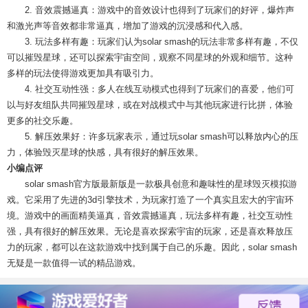
2. 音效震撼逼真：游戏中的音效设计也得到了玩家们的好评，爆炸声
和激光声等音效都非常逼真，增加了游戏的沉浸感和代入感。
3. 玩法多样有趣：玩家们认为solar smash的玩法非常多样有趣，不仅
可以摧毁星球，还可以探索宇宙空间，观察不同星球的外观和细节。这种
多样的玩法使得游戏更加具有吸引力。
4. 社交互动性强：多人在线互动模式也得到了玩家们的喜爱，他们可
以与好友组队共同摧毁星球，或在对战模式中与其他玩家进行比拼，体验
更多的社交乐趣。
5. 解压效果好：许多玩家表示，通过玩solar smash可以释放内心的压
力，体验毁灭星球的快感，具有很好的解压效果。
小编点评
solar smash官方版最新版是一款极具创意和趣味性的星球毁灭模拟游
戏。它采用了先进的3d引擎技术，为玩家打造了一个真实且宏大的宇宙环
境。游戏中的画面精美逼真，音效震撼逼真，玩法多样有趣，社交互动性
强，具有很好的解压效果。无论是喜欢探索宇宙的玩家，还是喜欢释放压
力的玩家，都可以在这款游戏中找到属于自己的乐趣。因此，solar smash
无疑是一款值得一试的精品游戏。