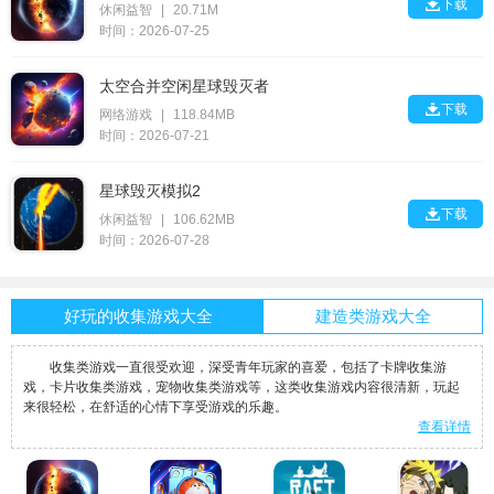

下载
休闲益智
|
20.71M
时间：2026-07-25
太空合并空闲星球毁灭者

下载
网络游戏
|
118.84MB
时间：2026-07-21
星球毁灭模拟2

下载
休闲益智
|
106.62MB
时间：2026-07-28
好玩的收集游戏大全
建造类游戏大全
收集类游戏一直很受欢迎，深受青年玩家的喜爱，包括了卡牌收集游
戏，卡片收集类游戏，宠物收集类游戏等，这类收集游戏内容很清新，玩起
来很轻松，在舒适的心情下享受游戏的乐趣。
查看详情