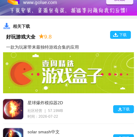
相关下载
下载
★
9.8
好玩游戏大全
一款为玩家带来最独特游戏合集的应用
星球爆炸模拟器2D

下载
社区经营
|
57.19MB
时间：2026-07-22
solar smash中文