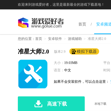
欢迎来到游戏爱好者，这里是最新最全的游戏下载基地！
首页
安卓频
您的位置：
首页
>
安卓软件
>
游戏辅助
>
准星大师2.0
准星大师2.0
模拟下载器
版本2.9
大小：
19.03MB
平台
语言：
中文
时间
如果不会安装软件，可以点击这里：
高速下载
本地下载