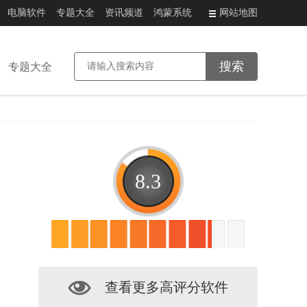
电脑软件
专题大全
资讯频道
鸿蒙系统
网站地图
专题大全
8.3
查看更多高评分软件