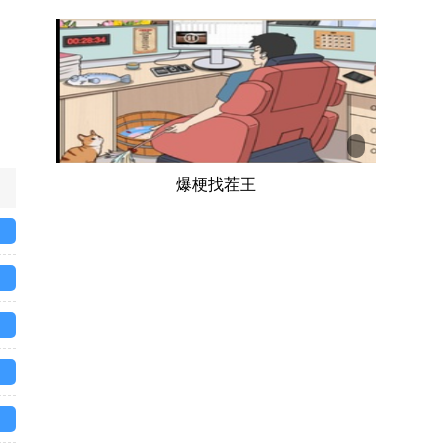
爆梗找茬王