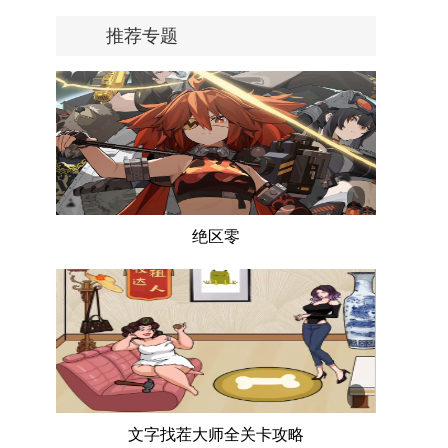
推荐专题
绝区零
文字找茬大师全关卡攻略