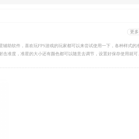
更多
星辅助软件，喜欢玩FPS游戏的玩家都可以来尝试使用一下，各种样式的
射击准度，准星的大小还有颜色都可以随意去调节，设置好保存使用就可
以使用软件里面提供的现有方案设置，非常的给力。