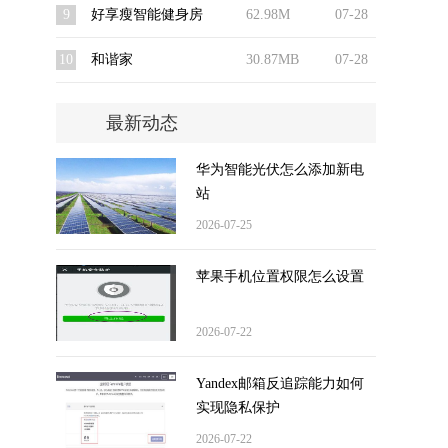
9
好享瘦智能健身房
62.98M
07-28
10
和谐家
30.87MB
07-28
最新动态
华为智能光伏怎么添加新电
站
2026-07-25
苹果手机位置权限怎么设置
2026-07-22
Yandex邮箱反追踪能力如何
实现隐私保护
2026-07-22