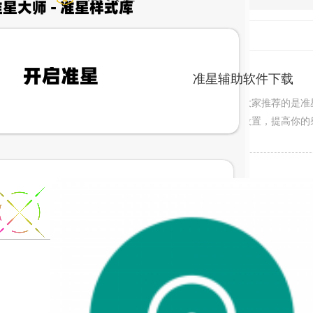
游戏准星设置
游戏辅助
准星辅助软件下载
小编今天给大家推荐的是准
星都可以去设置，提高你的
了，可以手动去设置，也可