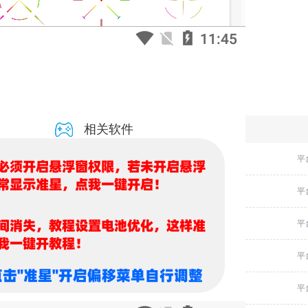
相关软件
盒子准星怪兽
平
画质怪兽准星助手
平
画质怪兽准星助手
平
盒子准星怪兽
平
画质怪兽准星助手
平