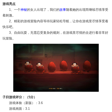
游戏亮点
1、一个
神秘
的女人出现了，我们的
故事
随着她的出现而继续尽情享受
着刺激。
2、精彩的游戏冒险内容等待玩家轻松导航，让你在游戏里尽情享受着
快乐吧。
3、自由玩耍，无需忍受复杂的规则，在游戏里尽情的去进行着非常好
玩冒险。
子归游戏评分：（5分）
游戏体验（新版）：3.6
游戏画面：3.1