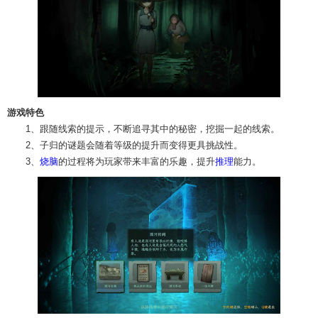
游戏特色
1、跟随线索的提示，不断追寻其中的秘密，挖掘一起的线索。
2、子归的谜题会随着等级的提升而变得更具挑战性。
3、
烧脑
的过程将为玩家带来丰富的乐趣，提升
推理
能力。