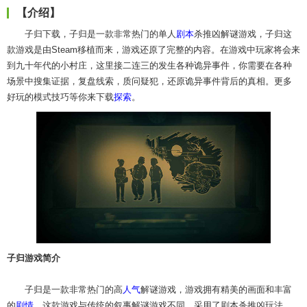
【介绍】
子归下载，子归是一款非常热门的单人
剧本
杀推凶解谜游戏，子归这
款游戏是由Steam移植而来，游戏还原了完整的内容。在游戏中玩家将会来
到九十年代的小村庄，这里接二连三的发生各种诡异事件，你需要在各种
场景中搜集证据，复盘线索，质问疑犯，还原诡异事件背后的真相。更多
好玩的模式技巧等你来下载
探索
。
子归游戏简介
子归是一款非常热门的高
人气
解谜游戏，游戏拥有精美的画面和丰富
的
剧情
，这款游戏与传统的叙事解谜游戏不同，采用了剧本杀推凶玩法，