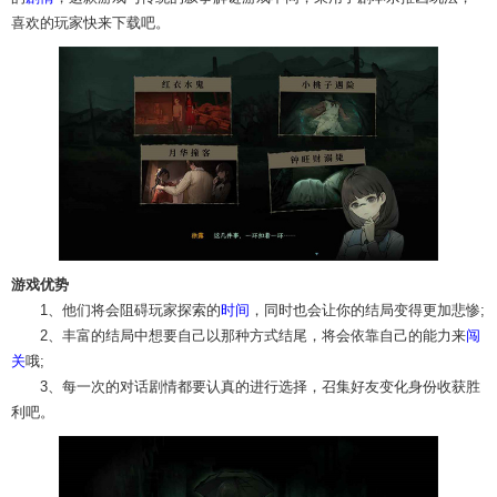
喜欢的玩家快来下载吧。
游戏优势
1、他们将会阻碍玩家探索的
时间
，同时也会让你的结局变得更加悲惨;
2、丰富的结局中想要自己以那种方式结尾，将会依靠自己的能力来
闯
关
哦;
3、每一次的对话剧情都要认真的进行选择，召集好友变化身份收获胜
利吧。