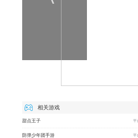
相关游戏
甜点王子
平
防弹少年团手游
平