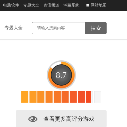
电脑软件
专题大全
资讯频道
鸿蒙系统
网站地图
专题大全
8.7
查看更多高评分游戏