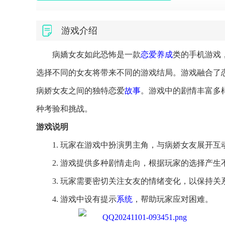
游戏介绍
病嬌女友如此恐怖是一款
恋爱
养成
类的手机游戏
选择不同的女友将带来不同的游戏结局。游戏融合了
病娇女友之间的独特恋爱
故事
。游戏中的剧情丰富多
种考验和挑战。
游戏说明
1. 玩家在游戏中扮演男主角，与病娇女友展开互
2. 游戏提供多种剧情走向，根据玩家的选择产生
3. 玩家需要密切关注女友的情绪变化，以保持关
4. 游戏中设有提示
系统
，帮助玩家应对困难。