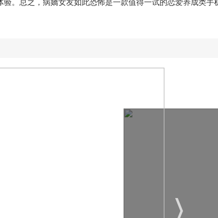
体验。总之，病嬌女友如此恐怖是一款值得一试的恋爱养成类手