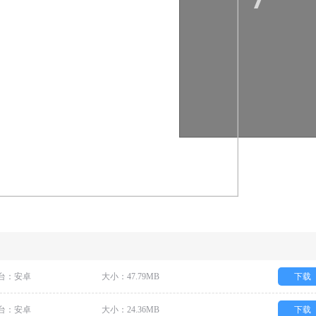
台：安卓
大小：47.79MB
下载
台：安卓
大小：24.36MB
下载