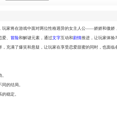
，玩家将在游戏中面对两位性格迥异的女主人公——娇娇和傲娇
恋爱、
冒险
和解谜元素，通过
文字
互动和
剧情
推进，让玩家体验
样，充满了爆笑和悬疑，让玩家在享受恋爱甜蜜的同时，也面临
动。
不同的结局。
系的稳定。