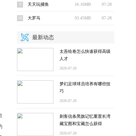
9
天天玩捕鱼
16.16MB
07-28
10
大罗马
93.45MB
07-28
最新动态
太吾绘卷怎么快速获得高级
人才
2026-07-28
梦幻足球球员培养有哪些技
巧
2026-07-28
欲
刺客信条黑旗记忆重置长湾
藏宝图和宝藏怎么获得
的
2026-07-28