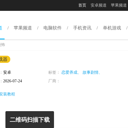
首页
安卓频道
苹果频道
道
苹果频道
电脑软件
手机资讯
单机游戏
恐怖
载器
：
安卓
标签：
恋爱养成、
故事剧情、
：
2026-07-24
厂商：
安装教程
二维码扫描下载