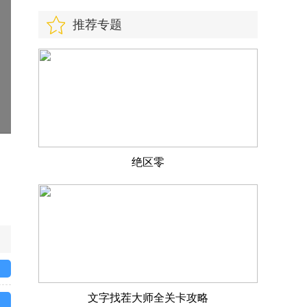
推荐专题
绝区零
文字找茬大师全关卡攻略