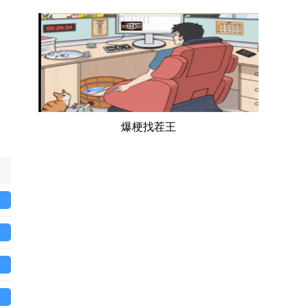
爆梗找茬王