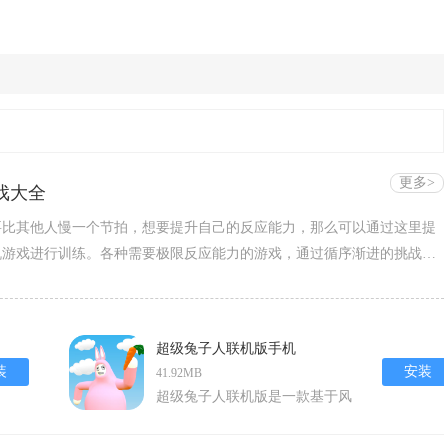
更多>
戏大全
要比其他人慢一个节拍，想要提升自己的反应能力，那么可以通过这里提
机游戏进行训练。各种需要极限反应能力的游戏，通过循序渐进的挑战方
提升，最终能够应变各种极限操作，成为他人眼中的大神，让他人对你产
超级兔子人联机版手机
装
安装
41.92MB
超级兔子人联机版是一款基于风
靡全球的经典游戏超级兔子人改
编的动作冒险类手机游戏。该游