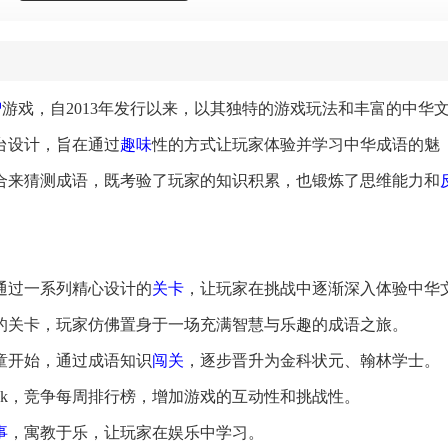
智
游戏，自2013年发行以来，以其独特的游戏玩法和丰富的中华
平台设计，旨在通过
趣味
性的方式让玩家体验并学习中华成语的魅
合来猜测成语，既考验了玩家的知识积累，也锻炼了思维能力和
通过一系列精心设计的
关卡
，让玩家在挑战中逐渐深入体验中华
的关卡，玩家仿佛置身于一场充满智慧与乐趣的成语之旅。
书童开始，通过成语知识
闯关
，逐步晋升为金科状元、翰林学士。
识pk，竞争每周排行榜，增加游戏的互动性和挑战性。
事
，寓教于乐，让玩家在娱乐中学习。