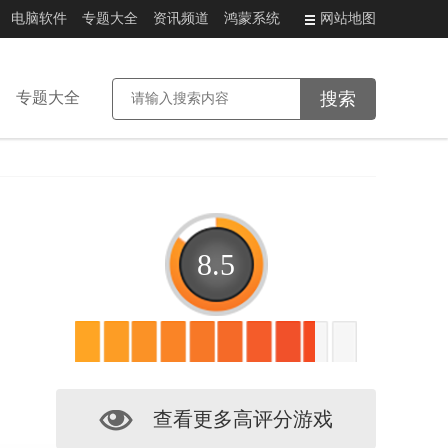
电脑软件
专题大全
资讯频道
鸿蒙系统
网站地图
专题大全
8.5
查看更多高评分游戏