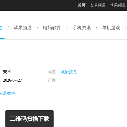
首页
安卓频道
苹果频道
道
苹果频道
电脑软件
手机资讯
单机游戏
：
安卓
标签：
成语接龙、
：
2026-07-27
厂商：
安装教程
二维码扫描下载