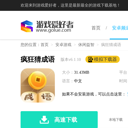
欢迎来到游戏爱好者，这里是最新最全的游戏下载基地！
首页
安卓频
您的位置：
首页
>
安卓游戏
>
休闲益智
>
疯狂猜成语
疯狂猜成语
模拟下载器
版本v6.1.10
大小：
31.43MB
平台
语言：
中文
时间
如果不会安装游戏，可以点击这里：
高速下载
本地下载