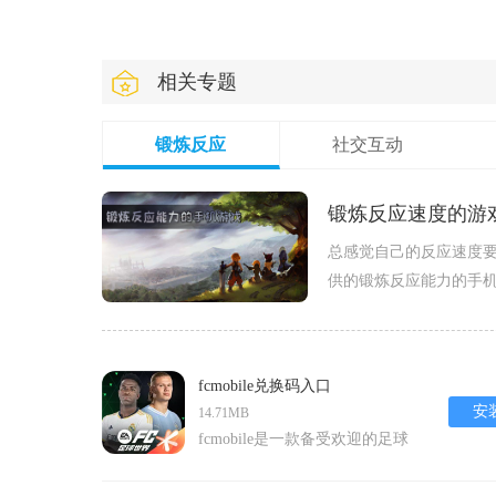
相关专题
锻炼反应
社交互动
锻炼反应速度的游
总感觉自己的反应速度
供的锻炼反应能力的手
式，将自己的反应逐步
生膜拜的
fcmobile兑换码入口
安
14.71MB
fcmobile是一款备受欢迎的足球
竞技类安卓游戏，为球迷们带来
了前所未有的便携式足球体验。