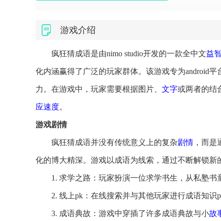
游戏介绍
疯狂猜成语是由nimo studio开发的一款全中文
益
化内涵赢得了广泛的玩家群体。该游戏专为android
力。在游戏中，玩家需要根据图片、
文字
或两者的结
应速度
。
游戏剧情
疯狂猜成语并没有传统意义上的复杂
剧情
，而是
化的博大精深。游戏以成语为线索，通过不断解锁新
1. 求学之路：玩家扮演一位求学书生，从私塾
2. 线上pk：在线搜索并与其他玩家进行成语知
3. 成语典故：游戏中穿插了许多成语典故与小
故