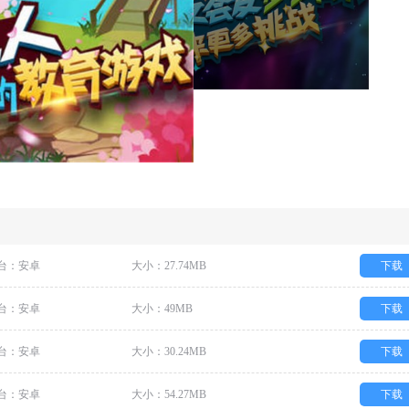
台：安卓
大小：27.74MB
下载
台：安卓
大小：49MB
下载
台：安卓
大小：30.24MB
下载
台：安卓
大小：54.27MB
下载