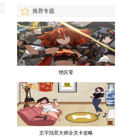
推荐专题
绝区零
文字找茬大师全关卡攻略