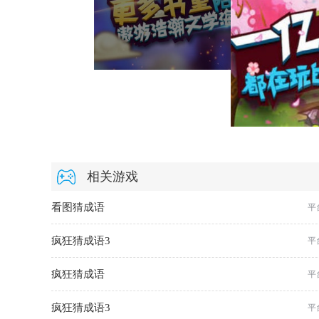
相关游戏
看图猜成语
平
疯狂猜成语3
平
疯狂猜成语
平
疯狂猜成语3
平