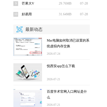
9
芒果大V
29.76MB
07-28
10
好易用
31.64MB
07-28
最新动态
Mac电脑如何取消已设置的系
统虚拟内存交换
2026-07-24
悦西安app怎么下载
2026-07-21
百度学术官网入口网址是什
么
2026-07-21