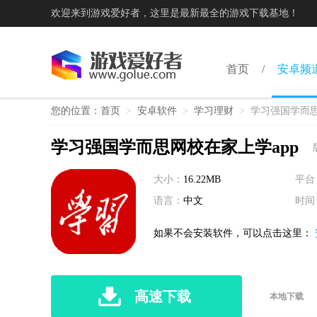
欢迎来到游戏爱好者，这里是最新最全的游戏下载基地！
首页
安卓频
您的位置：
首页
>
安卓软件
>
学习理财
>
学习强国学而思
学习强国学而思网校在家上学app
大小：
16.22MB
平台
语言：
中文
时间
如果不会安装软件，可以点击这里：
高速下载
本地下载