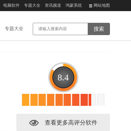
电脑软件
专题大全
资讯频道
鸿蒙系统
网站地图
专题大全
8.4
查看更多高评分软件