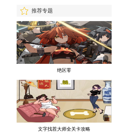
推荐专题
绝区零
文字找茬大师全关卡攻略