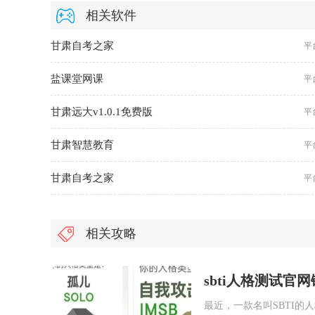
相关软件
甘肃自考之家
平
盐课堂网课
平
甘肃远大v1.0.1免费版
平
甘肃智慧教育
平
甘肃自考之家
平
相关攻略
sbti人格测试官
最近，一款名叫SBTI