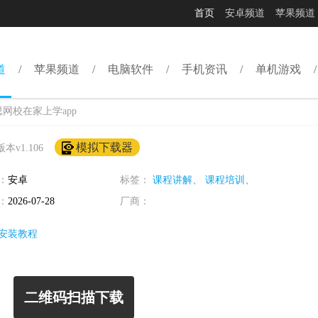
首页
安卓频道
苹果频道
道
苹果频道
电脑软件
手机资讯
单机游戏
网校在家上学app
模拟下载器
版本v1.106
：
安卓
标签：
课程讲解、
课程培训、
：
2026-07-28
厂商：
安装教程
二维码扫描下载