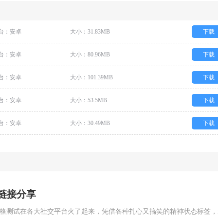
台：安卓
大小：31.83MB
下载
台：安卓
大小：80.96MB
下载
台：安卓
大小：101.39MB
下载
台：安卓
大小：53.5MB
下载
台：安卓
大小：30.49MB
下载
网链接分享
的人格测试在各大社交平台火了起来，凭借各种扎心又搞笑的精神状态标签，