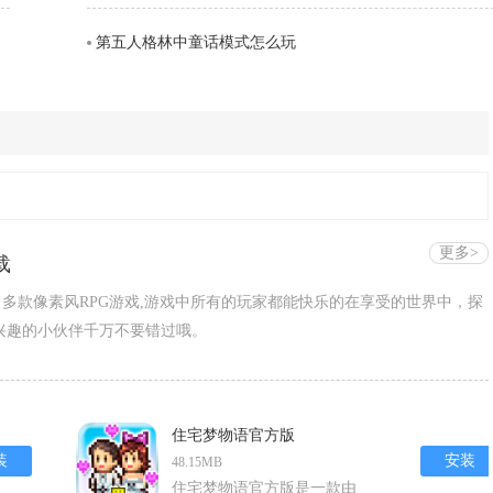
第五人格林中童话模式怎么玩
更多>
载
了多款像素风RPG游戏,游戏中所有的玩家都能快乐的在享受的世界中，探
兴趣的小伙伴千万不要错过哦。
住宅梦物语官方版
装
安装
48.15MB
住宅梦物语官方版是一款由