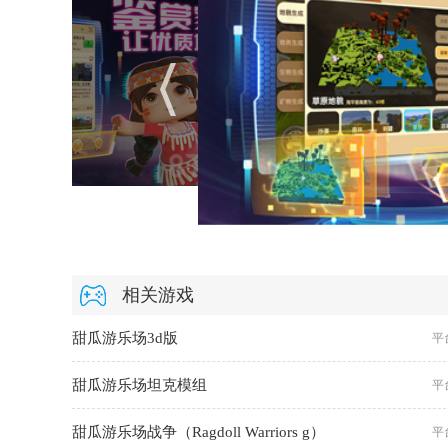
相关游戏
甜瓜游乐场3d版
平
甜瓜游乐场坦克模组
平
甜瓜游乐场战争（Ragdoll Warriors g）
平