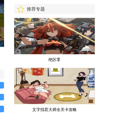
推荐专题
绝区零
文字找茬大师全关卡攻略