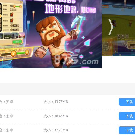
台：安卓
大小：43.75MB
下载
台：安卓
大小：36.46MB
下载
台：安卓
大小：37.79MB
下载