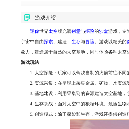
游戏介绍
迷你
世界
太空
版充满
创意
与
探险
的
沙盒
游戏，专
宇宙中自由
探索
、建造、
生存
与
冒险
。游戏以精美的
象力，建造属于自己的太空基地，同时体验各种太空
游戏玩法
1. 太空探险：玩家可以驾驶自制的火箭前往不
2. 资源采集：在星球上采集金属、矿物、水资
3. 基地建设：利用采集到的资源建造太空基地
4. 生存挑战：面对太空中的极端环境、危险生
5. 创造模式：除了探险和生存，游戏还提供创