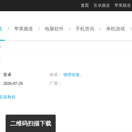
首页
安卓频道
苹果频道
道
苹果频道
电脑软件
手机资讯
单机游戏
版
：
安卓
标签：
物资收集、
：
2026-07-29
厂商：
安装教程
二维码扫描下载