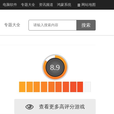
电脑软件
专题大全
资讯频道
鸿蒙系统
网站地图
专题大全
8.9
查看更多高评分游戏