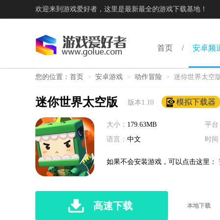
欢迎来到游戏爱好者，这里是最新最全的游戏下载基地！
首页
安卓频
您的位置：
首页
>
安卓游戏
>
动作冒险
>
迷你世界太空
迷你世界太空版
模拟下载器
版本1.10
大小：
179.63MB
平台
语言：
中文
时间
如果不会安装游戏，可以点击这里：
高速下载
本地下载