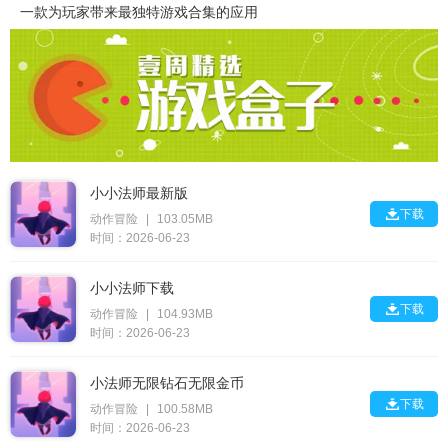
一款为玩家带来最独特游戏合集的应用
小小法师最新版

下载
动作冒险
|
103.05MB
时间：2026-06-23
小小法师下载

下载
动作冒险
|
104.93MB
时间：2026-06-23
小法师无限钻石无限金币

下载
动作冒险
|
100.58MB
时间：2026-06-23