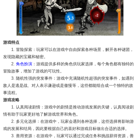
游戏特点
1. 冒险探索：玩家可以在游戏中自由探索各种场景，解开各种谜团，
发现隐藏的宝藏和秘密。
2.
角色扮演
：游戏提供多样的角色供玩家选择，每个角色都有独特的
冒险故事，增加了游戏的可玩性。
3. 随机性强的突发事件：游戏中充满随机性超强的突发事件，如遇到
敌人是逃是战、对人表示谦逊或是傲慢等，这些都能组合成一个独特的故
事流程。
游戏攻略
1. 认真阅读剧情：游戏中的剧情是推动游戏发展的关键，认真阅读剧
情有助于玩家更好地了解游戏世界和角色。
2. 多元化选择：在游戏中，玩家会遇到各种选择，这些选择将影响游
戏的发展和结局，因此要根据自己的喜好和游戏目标做出合适的选择。
3. 善用资源：在游戏中，玩家可以通过完成任务和挑战获得资源，善