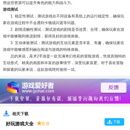
用这些资源可以提升角色的能力和战斗力。
游戏测试
1. 稳定性测试：测试游戏在不同设备和系统上的运行稳定性，确保玩
家在游戏过程中不会遇到卡顿或闪退等问题。
2. 剧情流畅性测试：测试游戏的剧情是否连贯、合理，确保玩家在游
戏中能够顺利推进剧情，获得良好的游戏体验。
3. 互动体验测试：测试游戏的互动元素是否丰富、有趣，确保玩家在
游戏中能够感受到融合阅读与游戏的特殊体验。
总的来说，巫术2手游是一款充满奇幻色彩的冒险游戏，凭借其独特的
互动形式、精美的画面和丰富的故事情节，深受玩家喜爱。对于喜欢冒险
和探索的玩家来说，这款游戏绝对值得一试。
相关下载
下载
★
9.8
好玩游戏大全