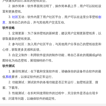
户快速找到自己喜欢的壁纸类型。
2. 操作简单：软件界面简洁明了，操作简单易上手，用户可以轻松设
置和更换壁纸。
3.
社区
互动：软件内置了用户社区平台，用户可以在这里分享壁纸
创
意
、发布自己的作品，并与其他用户交流互动。
软件攻略
1. 定期更新：为了保持壁纸的新鲜度，建议用户定期更新壁纸库，以
获取最新的壁纸资源。
2. 参与社区：加入用户社区平台，与其他用户分享自己的壁纸创意和
心得，获取更多灵感和反馈。
3. 自定义制作：利用软件提供的制作功能，将自己喜欢的视频或gif动
图转化为动态壁纸，展现独特的个性。
软件测试
1. 兼容性测试：在下载和安装软件前，请确保你的设备符合软件的最
低
系统
要求，以保证软件的正常运行。
2. 功能测试：测试软件的各项功能是否正常运行，如壁纸设置、搜
索、下载等。
3. 性能测试：在长时间使用软件的过程中，关注软件是否会出现卡
顿、闪退等问题，以确保软件的稳定性。