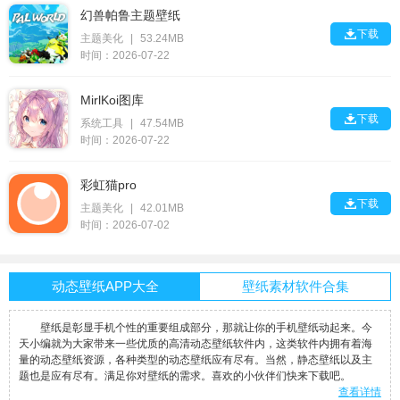
幻兽帕鲁主题壁纸

下载
主题美化
|
53.24MB
时间：2026-07-22
MirlKoi图库

下载
系统工具
|
47.54MB
时间：2026-07-22
彩虹猫pro

下载
主题美化
|
42.01MB
时间：2026-07-02
动态壁纸APP大全
壁纸素材软件合集
壁纸是彰显手机个性的重要组成部分，那就让你的手机壁纸动起来。今
天小编就为大家带来一些优质的高清动态壁纸软件内，这类软件内拥有着海
量的动态壁纸资源，各种类型的动态壁纸应有尽有。当然，静态壁纸以及主
题也是应有尽有。满足你对壁纸的需求。喜欢的小伙伴们快来下载吧。
查看详情