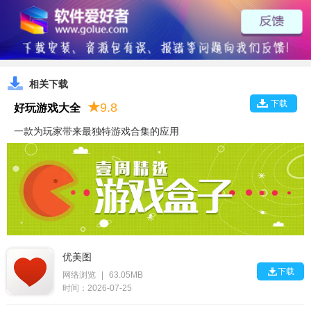
相关下载
下载
★
9.8
好玩游戏大全
一款为玩家带来最独特游戏合集的应用
优美图

下载
网络浏览
|
63.05MB
时间：2026-07-25