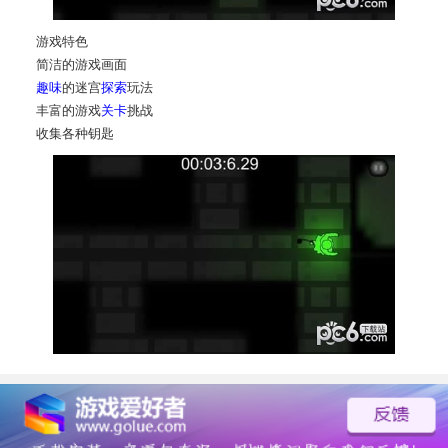
游戏特色
简洁的游戏画面
趣味
的迷宫
探索
玩法
丰富的游戏
关卡
挑战
收集各种钥匙