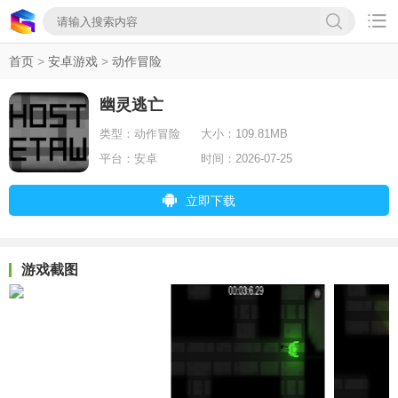

首页
>
安卓游戏
>
动作冒险
幽灵逃亡
类型：
动作冒险
大小：
109.81MB
平台：
安卓
时间：
2026-07-25
立即下载
游戏截图