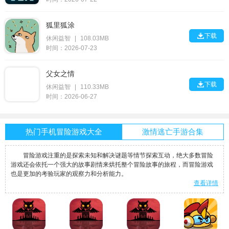
狐里狐涂

下载
休闲益智
|
108.03MB
时间：2026-07-23
父女之情

下载
休闲益智
|
110.33MB
时间：2026-06-27
热门手机冒险游戏大全
激情逃亡手游合集
冒险游戏注重的是探索未知和解决谜题等情节探索互动，绝大多数冒险
游戏还会依托一个强大的故事剧情来烘托整个冒险故事的旅程，而冒险游戏
也是更加的考验玩家的观察力和分析能力。
查看详情