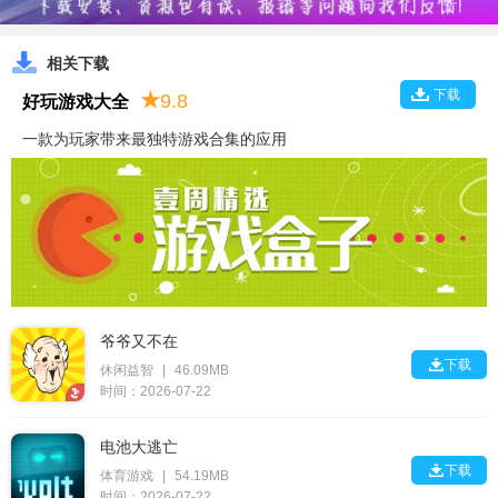
相关下载
下载
★
9.8
好玩游戏大全
一款为玩家带来最独特游戏合集的应用
爷爷又不在

下载
休闲益智
|
46.09MB
时间：2026-07-22
电池大逃亡

下载
体育游戏
|
54.19MB
时间：2026-07-22