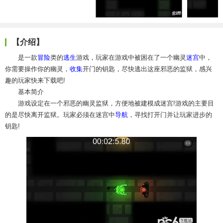
【介绍】
是一款
冒险
类的
逃生
游戏，玩家在游戏中被困在了一个幽灵
迷宫
中，
你需要操作你的幽灵，
收集
开门的钥匙，尽快逃出这座邪恶的监狱，感兴
趣的玩家快来下载吧!
基本简介
游戏设定在一个邪恶的幽灵监狱，方便地被建模成迷宫!游戏的主要目
的是尽快离开监狱。玩家必须在迷宫中
导航
，寻找打开门并让玩家进步的
钥匙!