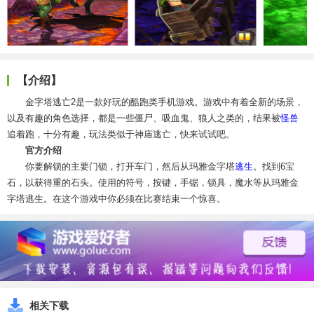
【介绍】
金字塔逃亡2是一款好玩的酷跑类手机游戏。游戏中有着全新的场景，
以及有趣的角色选择，都是一些僵尸、吸血鬼、狼人之类的，结果被
怪兽
追着跑，十分有趣，玩法类似于神庙逃亡，快来试试吧。
官方介绍
你要解锁的主要门锁，打开车门，然后从玛雅金字塔
逃生
。找到6宝
石，以获得重的石头。使用的符号，按键，手锯，锁具，魔水等从玛雅金
字塔逃生。在这个游戏中你必须在比赛结束一个惊喜。
相关下载