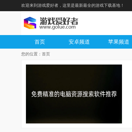
欢迎来到游戏爱好者，这里是最新最全的游戏下载基地！
首页
安卓频道
苹果频道
您的位置：
首页