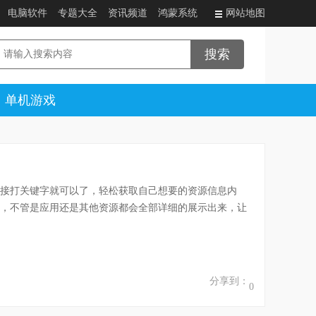
电脑软件
专题大全
资讯频道
鸿蒙系统
网站地图
单机游戏
接打关键字就可以了，轻松获取自己想要的资源信息内
，不管是应用还是其他资源都会全部详细的展示出来，让
分享到：
0