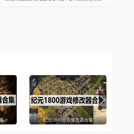
下，尽快联网解析好绝大多数的数据信息同步率，也就
是会让更多的软件体验以及内容同步更有诚意，希望让
目前的界面信息搜索服务体验达到最佳目标水准。软件
特征极其便捷的软件操作体验，带给你酣畅自在的软件
运用体验，帮忙你开启特性化的软件性能私家定制，缔
造出本身独占的软件机能空间
集
纪元1800游戏修改器合集