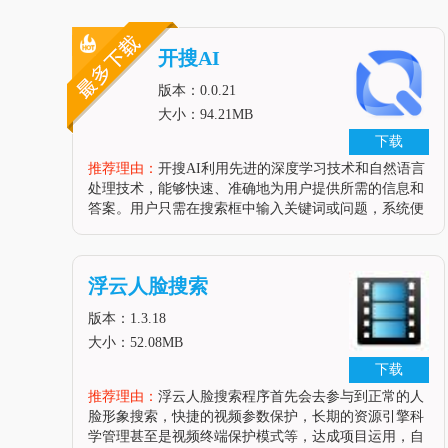
开搜AI
版本：0.0.21
大小：94.21MB
下载
推荐理由：
开搜AI利用先进的深度学习技术和自然语言
处理技术，能够快速、准确地为用户提供所需的信息和
答案。用户只需在搜索框中输入关键词或问题，系统便
会迅速返回相关的搜索结果。软件还具备语音搜索功
能，用户可以通过语音输入进行搜索，大大提高了搜索
的便利性。同时具有智能问答、知识图谱等高级功能。
浮云人脸搜索
智能问答功能可以让用户与AI进行自然语言对话，获取
更为精确的答案;知识图谱则能为用户提供更为全面、深
版本：1.3.18
入的信息。软件特色拥有
大小：52.08MB
下载
推荐理由：
浮云人脸搜索程序首先会去参与到正常的人
脸形象搜索，快捷的视频参数保护，长期的资源引擎科
学管理甚至是视频终端保护模式等，达成项目运用，自