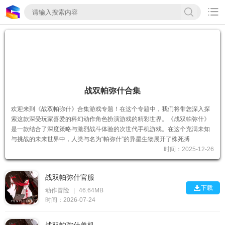

战双帕弥什合集
欢迎来到《战双帕弥什》合集游戏专题！在这个专题中，我们将带您深入探
索这款深受玩家喜爱的科幻动作角色扮演游戏的精彩世界。《战双帕弥什》
是一款结合了深度策略与激烈战斗体验的次世代手机游戏。在这个充满未知
与挑战的未来世界中，人类与名为“帕弥什”的异星生物展开了殊死搏
时间：2025-12-26
战双帕弥什官服

下载
动作冒险
|
46.64MB
时间：2026-07-24