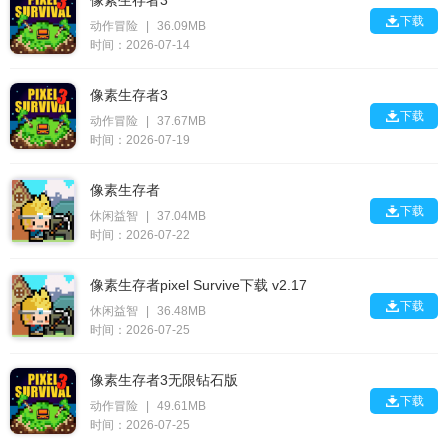
像素生存者3

下载
动作冒险
|
36.09MB
时间：2026-07-14
像素生存者3

下载
动作冒险
|
37.67MB
时间：2026-07-19
像素生存者

下载
休闲益智
|
37.04MB
时间：2026-07-22
像素生存者pixel Survive下载 v2.17

下载
休闲益智
|
36.48MB
时间：2026-07-25
像素生存者3无限钻石版

下载
动作冒险
|
49.61MB
时间：2026-07-25