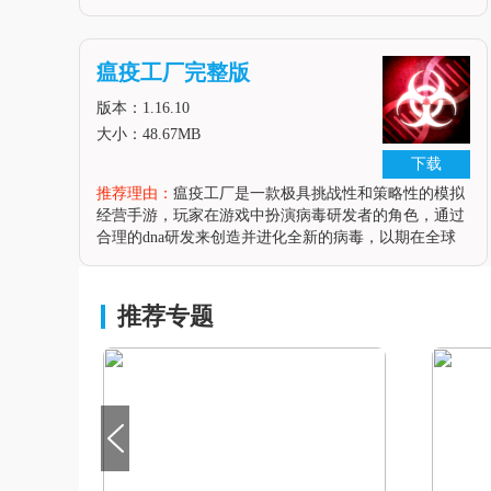
并进化全新的病毒，目标是尽可能地感染全球人类，同
时面对并克服各种防疫措施。游戏提供了上百种具有独
特特性的病原体，以及多重剧
瘟疫工厂完整版
版本：1.16.10
大小：48.67MB
下载
推荐理由：
瘟疫工厂是一款极具挑战性和策略性的模拟
经营手游，玩家在游戏中扮演病毒研发者的角色，通过
合理的dna研发来创造并进化全新的病毒，以期在全球
范围内制造瘟疫，尽可能地消灭所有人类。游戏融合了
模拟经营和策略元素的独特玩法，使玩家在紧张刺激的
游戏体验中，展现自己的大局把
推荐专题