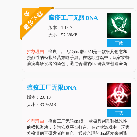
瘟疫工厂无限DNA
版2023
版本：1.14.7
大小：57.38MB
下载
推荐理由：
瘟疫工厂无限dna版2023是一款极具创意和
挑战性的模拟经营策略手游。在这款游戏中，玩家将扮
演病毒研发者的角色，通过合理的dna研发来创造全新
的病毒，并努力使其不断进化以增加传播性和致命性。
游戏提供了上百种具有独特特性的病原体，让玩家在虚
拟世界中开发和探索不同
瘟疫工厂无限DNA
版本：2.0.10
大小：33.36MB
下载
推荐理由：
瘟疫工厂无限dna是一款极具创意和挑战性
的模拟游戏，专为安卓平台打造。在这款游戏中，玩家
将扮演病毒研发者的角色，通过合理的dna研发来创造