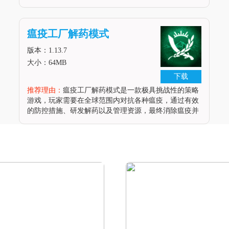
内的防疫措施。这款游戏不仅提供了丰富的病毒类型和
传播方式，还允许玩家制定和执行防疫策略，以控制病
毒的传播并减少感染人数。
瘟疫工厂解药模式
版本：1.13.7
大小：64MB
下载
推荐理由：
瘟疫工厂解药模式是一款极具挑战性的策略
游戏，玩家需要在全球范围内对抗各种瘟疫，通过有效
的防控措施、研发解药以及管理资源，最终消除瘟疫并
维持社会稳定。这款安卓游戏以其独特的玩法和深度的
策略性吸引了大量玩家，要求玩家在紧张的局势中做出
精准决策，确保瘟疫不会肆虐全球