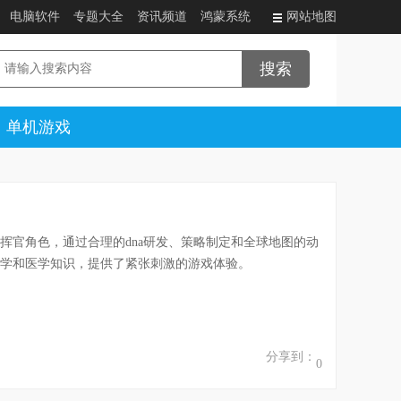
电脑软件
专题大全
资讯频道
鸿蒙系统
网站地图
单机游戏
挥官角色，通过合理的dna研发、策略制定和全球地图的动
学和医学知识，提供了紧张刺激的游戏体验。
分享到：
0