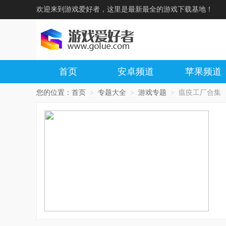
欢迎来到游戏爱好者，这里是最新最全的游戏下载基地！
首页
安卓频道
苹果频道
您的位置：
首页
>
专题大全
>
游戏专题
>
瘟疫工厂合集