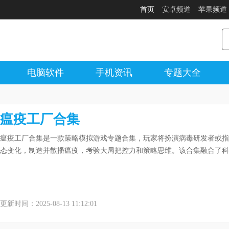
首页
安卓频道
苹果频道
电脑软件
手机资讯
专题大全
瘟疫工厂合集
瘟疫工厂合集是一款策略模拟游戏专题合集，玩家将扮演病毒研发者或指
态变化，制造并散播瘟疫，考验大局把控力和策略思维。该合集融合了科
更新时间：2025-08-13 11:12:01