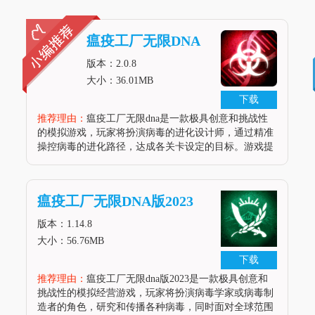
瘟疫工厂无限DNA
版本：2.0.8
大小：36.01MB
下载
推荐理由：
瘟疫工厂无限dna是一款极具创意和挑战性
的模拟游戏，玩家将扮演病毒的进化设计师，通过精准
操控病毒的进化路径，达成各关卡设定的目标。游戏提
供了上百种具有独特特性的病原体，允许玩家在虚拟世
界中开发和探索不同类型的病毒，增加了游戏的挑战性
和可玩性。游戏设计精良，画面
瘟疫工厂无限DNA版2023
版本：1.14.8
大小：56.76MB
下载
推荐理由：
瘟疫工厂无限dna版2023是一款极具创意和
挑战性的模拟经营游戏，玩家将扮演病毒学家或病毒制
造者的角色，研究和传播各种病毒，同时面对全球范围