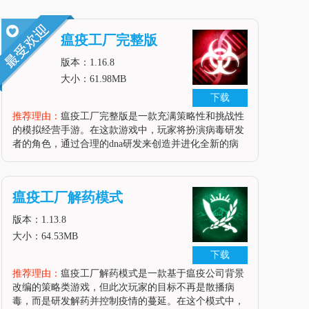
瘟疫工厂完整版
版本：1.16.8
大小：61.98MB
下载
推荐理由：
瘟疫工厂完整版是一款充满策略性和挑战性
的模拟经营手游。在这款游戏中，玩家将扮演病毒研发
者的角色，通过合理的dna研发来创造并进化全新的病
毒，目标是尽可能地消灭所有人类，展现自己的大局把
控力和策略头脑。游戏采用简单直观的操作方式，玩家
可以轻松上手，专注于策略性挑
瘟疫工厂解药模式
版本：1.13.8
大小：64.53MB
下载
推荐理由：
瘟疫工厂解药模式是一款基于瘟疫公司背景
改编的策略类游戏，但此次玩家的目标不再是散播病
毒，而是研发解药并控制疫情的蔓延。在这个模式中，