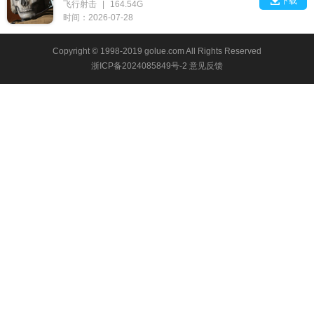

下载
飞行射击
|
164.54G
时间：2026-07-28
Copyright © 1998-2019 golue.com All Rights Reserved
浙ICP备2024085849号-2
意见反馈