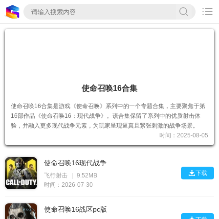

使命召唤16合集
使命召唤16合集是游戏《使命召唤》系列中的一个专题合集，主要聚焦于第
16部作品《使命召唤16：现代战争》。该合集保留了系列中的优质射击体
验，并融入更多现代战争元素，为玩家呈现逼真且紧张刺激的战争场景。
时间：2025-08-05
使命召唤16现代战争

下载
飞行射击
|
9.52MB
时间：2026-07-30
使命召唤16战区pc版