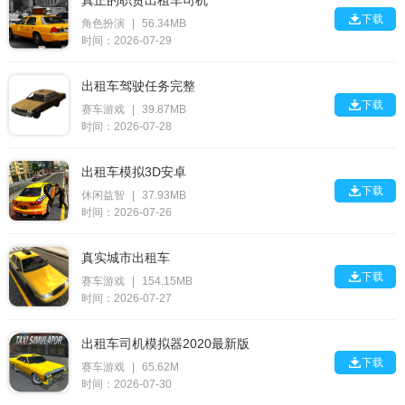
真正的职责出租车司机

下载
角色扮演
|
56.34MB
时间：2026-07-29
出租车驾驶任务完整

下载
赛车游戏
|
39.87MB
时间：2026-07-28
出租车模拟3D安卓

下载
休闲益智
|
37.93MB
时间：2026-07-26
真实城市出租车

下载
赛车游戏
|
154.15MB
时间：2026-07-27
出租车司机模拟器2020最新版

下载
赛车游戏
|
65.62M
时间：2026-07-30