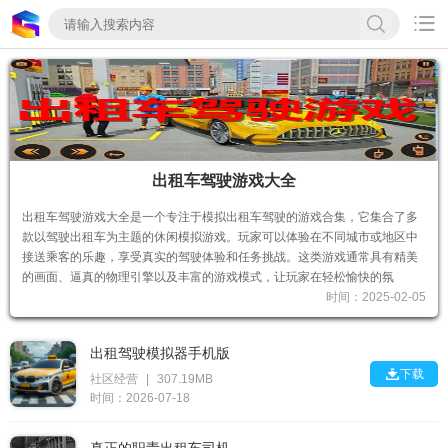

出租车驾驶游戏大全
出租车驾驶游戏大全是一个专注于模拟出租车驾驶的游戏合集，它集合了多
款以驾驶出租车为主题的休闲模拟游戏。玩家可以体验在不同城市或地区中
接送乘客的乐趣，享受真实的驾驶体验和任务挑战。这类游戏通常具有精美
的画面、逼真的物理引擎以及丰富的游戏模式，让玩家在轻松愉快的氛
时间：2025-02-05
出租驾驶模拟器手机版

下载
社区经营
|
307.19MB
时间：2026-07-18