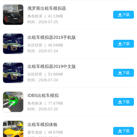
俄罗斯出租车模拟器

下载
角色扮演
|
41.13MB
时间：2026-07-25
出租车模拟器2019手机版

下载
社区经营
|
46.04MB
时间：2026-07-24
出租车模拟器2019中文版

下载
社区经营
|
51.66MB
时间：2026-07-24
IDBS出租车模拟

下载
角色扮演
|
77.87MB
时间：2026-07-20
出租车模拟体验

下载
赛车游戏
|
48.87MB