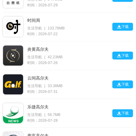
时间：2026-07-29
时间局

下载
生活导航
|
133.78MB
时间：2026-07-22
炎黄高尔夫

下载
生活导航
|
42.23MB
时间：2026-07-26
云间高尔夫

下载
生活导航
|
33.38MB
时间：2026-07-31
乐捷高尔夫

下载
生活导航
|
56.7MB
时间：2026-07-28
豪富高尔夫