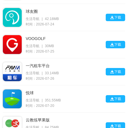
球友圈

下载
生活导航
|
42.18MB
时间：2026-07-24
VOOGOLF

下载
生活导航
|
30MB
时间：2026-07-25
一汽租车平台

下载
生活导航
|
33.14MB
时间：2026-07-26
悦球

下载
生活导航
|
351.55MB
时间：2026-07-20
云教练苹果版

下载
生活导航
|
84.75MB