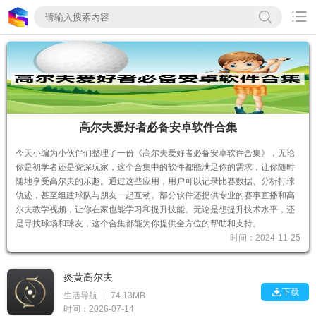

高尔夫爱好者必备安卓软件合集
今天小编为小伙伴们整理了一份《高尔夫爱好者必备安卓软件合集》，无论
你是初学者还是资深玩家，这个合集中的软件都能满足你的需求，让你随时
随地享受高尔夫的乐趣。通过这些应用，用户可以记录比赛数据、分析打球
轨迹，甚至组建球队与朋友一起互动。部分软件还提供专业的赛事直播和高
尔夫教学视频，让你在家也能学习和提升技能。无论是想提升技术水平，还
是寻找球场和球友，这个合集都能为你提供全方位的帮助和支持。
时间：2024-11-25
炎黄高尔夫

下载
生活导航
|
74.13MB
时间：2026-07-14