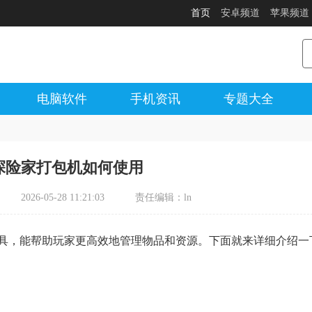
首页
安卓频道
苹果频道
电脑软件
手机资讯
专题大全
探险家打包机如何使用
2026-05-28 11:21:03
责任编辑：ln
具，能帮助玩家更高效地管理物品和资源。下面就来详细介绍一