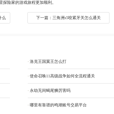
星探险家的游戏旅程更加顺利。
什么
下一篇：
三角洲s5咬紧牙关怎么通关
洛克王国翼王怎么打
使命召唤11高级战争如何全流程通关
永劫无间蝎尾狮厉害吗
哪里有靠谱的鸣潮账号交易平台