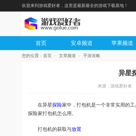
欢迎来到游戏爱好者，这里是最新最全的游戏下载基地！
首页
安卓频道
苹果频道
您的位置：
首页
>
文章频道
>
手游攻略
异星
来源：游戏爱好者
在异星
探险
家中，打包机是一个非常实用的工
探险家打包机怎么用。
打包机的获取与
放置