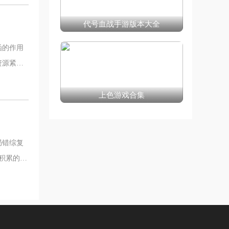
代号血战手游版本大全
函的作用
资源紧张
上色游戏合集
局错综复
关积累的资