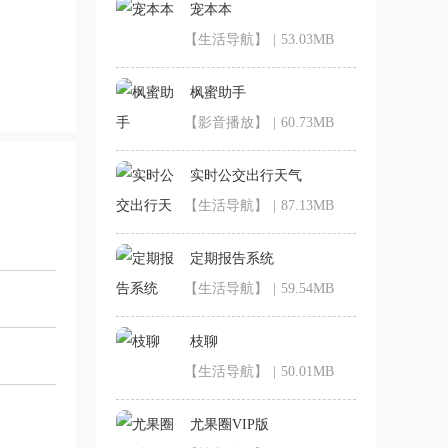
宠本本
【生活导航】
|
53.03MB
枫蜜助手
【影音播放】
|
60.73MB
实时公交出行天气
【生活导航】
|
87.13MB
定期报告系统
【生活导航】
|
59.54MB
枝聊
【生活导航】
|
50.01MB
尤果圈VIP版