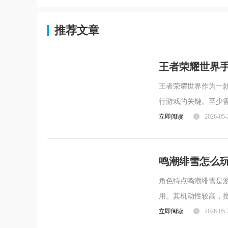
推荐文章
王者荣耀世界
王者荣耀世界作为一
行游戏的关键。至少需
松应对游戏中复杂的
立即阅读
2026-05-
鸣潮绯雪怎么
角色特点鸣潮绯雪是
用。其机动性较高，
技能具有强大的输出
立即阅读
2026-05-