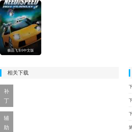
极品飞车6中文版
相关下载
补
丁
辅
助