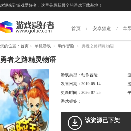
欢迎来到游戏爱好者，这里是最新最全的游戏下载基地！
首页
安卓频道
苹
您的位置：
首页
>
单机游戏
>
动作冒险
>
勇者之路精灵物语
勇者之路精灵物语
游戏类型：动作冒险
发售日期：2019-05-14
游
更新时间：2026-07-25
平
游戏标签：
该资源已下架