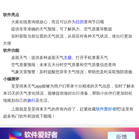
软件亮点
大家在线查询很放心，而且可以作为
日历
查询节日哦
提供非常准确的天气预报，可了解风力、空气质量等数据
实时获取当前位置的天气状况，从容应对各种天气状况，使出行更加
方便
软件功能
桌面天气：提供多种桌面天气
主题
。打开手机查看天气
空气质量预报：未来五天分时空气质量和空气质量信息查询
气象灾害预警：及时提醒您异常天气情况，帮助您及时采取预防措施
小编测评
旻旻得来天气app能够为用户们带来十分精准的天气信息，实时了解未
来15天的天气变化情况，能够提前做好出行准备，帮助小伙伴们更加轻松
地规划自己的
旅行
及生活。
上面就是旻旻得来天气的所有内容了，赶紧收藏
软件爱好者
吧!这里有
超多热门软件和游戏下载哦！