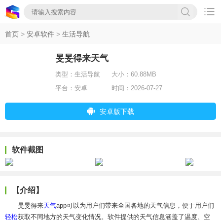

首页
>
安卓软件
>
生活导航
旻旻得来天气
类型：
生活导航
大小：
60.88MB
平台：
安卓
时间：
2026-07-27
安卓版下载
软件截图
【介绍】
旻旻得来
天气
app可以为用户们带来全国各地的天气信息，便于用户们
轻松
获取不同地方的天气变化情况。软件提供的天气信息涵盖了温度、空