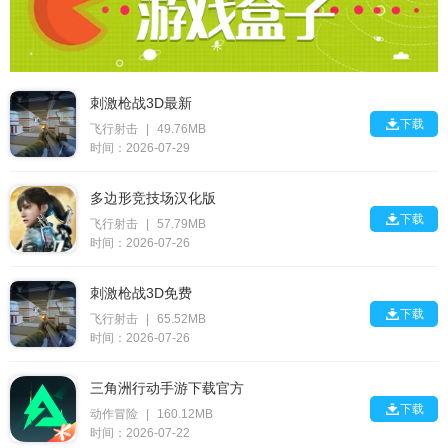
刺激枪战3D最新

下载
飞行射击
|
49.76MB
时间：2026-07-29
多边形竞技场汉化版

下载
飞行射击
|
57.79MB
时间：2026-07-26
刺激枪战3D免费

下载
飞行射击
|
65.52MB
时间：2026-07-26
三角洲行动手游下载官方

下载
动作冒险
|
160.12MB
时间：2026-07-22