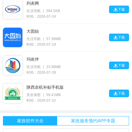
列表网

下载
生活导航
|
594.5KB
时间：2026-07-24
大固始

下载
生活导航
|
57.38MB
时间：2026-07-19
玛依伴

下载
生活导航
|
23.98MB
时间：2026-07-28
陕西农机补贴手机版

下载
安全保密
|
59.41MB
时间：2026-07-22
家政软件大全
家政服务预约APP专题