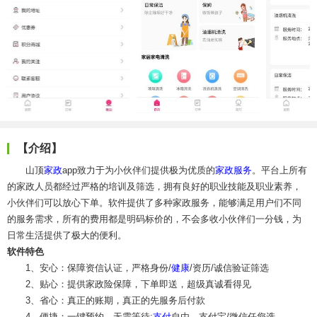
【介绍】
山顶
家政
app致力于为小伙伴们提供极为优质的
家政服务
。平台上所有
的家政人员都经过严格的培训及筛选，拥有良好的职业技能及职业素养，
小伙伴们可以放心下单。软件提供了多种家政服务，能够满足用户们不同
的服务需求，所有的费用都是明码标价的，不会多收小伙伴们一分钱，为
日常生活提供了极大的便利。
软件特色
1、安心：保障资信认证，严格身份/
健康
/资历/诚信验证筛选
2、贴心：提供家政险保障，下单即送，超级真诚看得见
3、省心：真正的账期，真正的先服务后付款
4、便捷：一键预约，无需等待;
支付
自由，支付宝/微信任您选