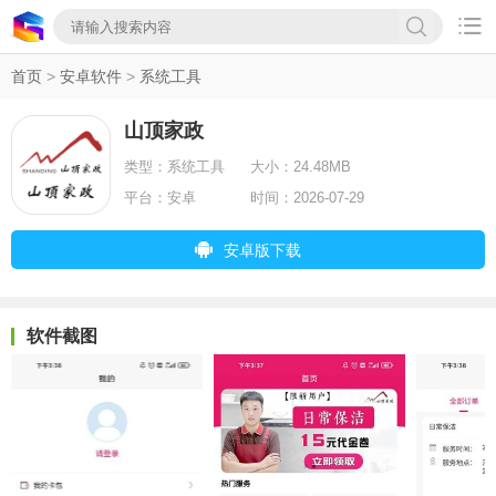

首页
>
安卓软件
>
系统工具
山顶家政
类型：
系统工具
大小：
24.48MB
平台：
安卓
时间：
2026-07-29
安卓版下载
软件截图