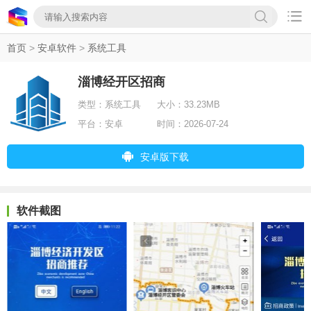

首页
>
安卓软件
>
系统工具
淄博经开区招商
类型：
系统工具
大小：
33.23MB
平台：
安卓
时间：
2026-07-24
安卓版下载
软件截图