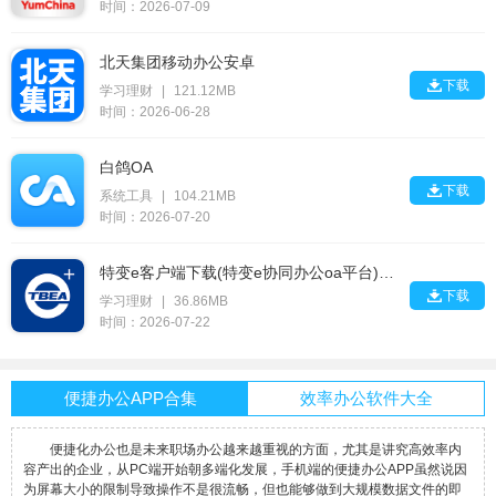
时间：2026-07-09
北天集团移动办公安卓

下载
学习理财
|
121.12MB
时间：2026-06-28
白鸽OA

下载
系统工具
|
104.21MB
时间：2026-07-20
特变e客户端下载(特变e协同办公oa平台)安卓汉化版

下载
学习理财
|
36.86MB
时间：2026-07-22
便捷办公APP合集
效率办公软件大全
便捷化办公也是未来职场办公越来越重视的方面，尤其是讲究高效率内
容产出的企业，从PC端开始朝多端化发展，手机端的便捷办公APP虽然说因
为屏幕大小的限制导致操作不是很流畅，但也能够做到大规模数据文件的即