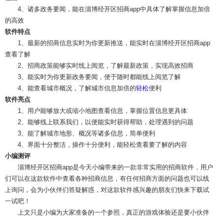
4、诸多政务要闻，能在淄博经开区招商app中具体了解掌握信息加倍
的高效
软件特点
1、最新的招商信息实时为你更新推送，能实时在淄博经开区招商app
查看了解
2、招商政策能够实时线上阅览，了解最新政策，实现高效招商
3、能实时为你更新政务要闻，便于随时都能线上阅览了解
4、能查看城市概况，了解城市信息加倍的
轻松
便利
软件亮点
1、用户能够放大或缩小地图查看信息，掌握位置信息更具体
2、能够线上联系我们，以便能实时获得帮助，处理遇到的问题
3、能了解城市地形、概况等诸多信息，简单便利
4、界面十分整洁，操作十分便利，能轻松查看要了解的内容
小编测评
淄博经开区招商app是今天小编带来的一款非常实用的招商软件，用户
们可以在这款软件中查看各种招商信息，有任何招商方面的问题也可以线
上询问，会为小伙伴们答疑解惑，对这款软件感兴趣的朋友们快来下载试
一试吧！
上文只是小编为大家准备的一个参照，真正的游戏体验还是要小伙伴