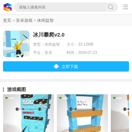

首页
>
安卓游戏
>
休闲益智
冰川攀爬v2.0
类型：
休闲益智
大小：
33.12MB
平台：
安卓
时间：
2026-07-23
立即下载
游戏截图