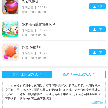
陶艺模拟器

下载
休闲益智
|
37.19M
时间：2026-07-20
多罗猫与益智随身玩伴

下载
休闲益智
|
40.49MB
时间：2026-06-25
多边形消消乐

下载
休闲益智
|
54.37MB
时间：2026-06-29
热门休闲游戏大全
攀爬类手机游戏大全
​在众多的游戏中，休闲类游戏可以说是最受大家的欢迎了。休闲游戏本
身不仅占用内存较小，而且也是人们无聊时必备游戏。休闲游戏最容易让人
玩不释手，游戏一般操作简单，并且适合各个年龄段。好玩的休闲小游戏推
荐给大家，感兴趣的可以来下载试玩。
查看详情