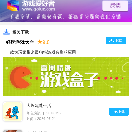
相关下载
下载
★
9.8
好玩游戏大全
一款为玩家带来最独特游戏合集的应用
大坝建造生活

下载
角色扮演
|
56.03MB
时间：2026-07-21