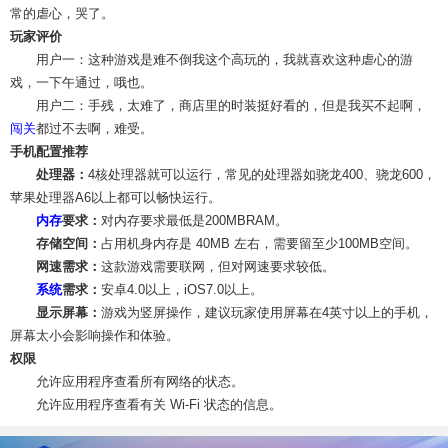
常的虐心，哭了。
玩家评价
用户一：这种游戏是难不倒我这个高玩的，我就喜欢这种虐心的游
戏，一下午通过，哦也。
用户二：手残，太难了，商店里的时装挺好看的，但是我买不起啊，
闯关
都过不去啊，难受。
手机配置推荐
处理器：
4核处理器就可以运行，常见的处理器如骁龙400、骁龙600，
苹果处理器A6以上都可以畅快运行。
内存
要求：
对内存要求最低是200MBRAM。
存储空间：
占用机身内存是 40MB 左右，需要留至少100MB空间。
网速需求：
这款游戏需要联网，但对网速要求较低。
系统
需求：
安卓4.0以上，iOS7.0以上。
显示屏幕：
游戏为竖屏操作，建议玩家使用屏幕在4英寸以上的手机，
屏幕太小会影响操作和体验。
权限
允许应用程序查看所有网络的状态。
允许应用程序查看有关 Wi-Fi 状态的信息。