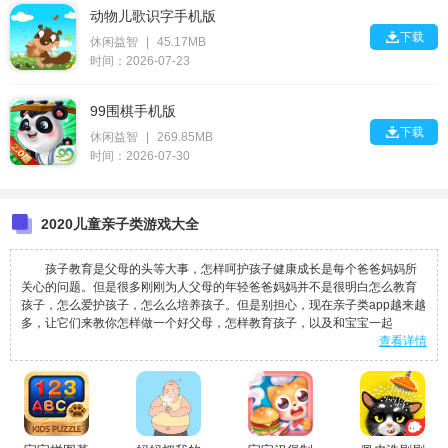
动物儿歌识字手机版

下载
休闲益智
|
45.17MB
时间：2026-07-23
99围棋手机版

下载
休闲益智
|
269.85MB
时间：2026-07-30
2020儿童亲子类游戏大全
孩子教育是父母的头等大事，怎样呵护孩子健康成长是每个爸爸妈妈所
关心的问题。但是很多刚刚为人父母的年轻爸爸妈妈并不是很明白怎么教育
孩子，怎么爱护孩子，怎么么培养孩子。但是别担心，现在亲子类app越来越
多，让它们来教你怎样做一个好父母，怎样教育孩子，以及和宝宝一起
查看详情