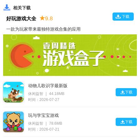
相关下载
下载
★
9.8
好玩游戏大全
一款为玩家带来最独特游戏合集的应用
动物儿歌识字最新版

下载
休闲益智
|
44.18MB
时间：2026-07-27
玩与学宝宝游戏

下载
休闲益智
|
78.6MB
时间：2026-07-21