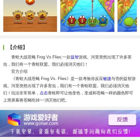
【介绍】
青蛙大战苍蝇 Frog Vs Flies:一款
益智
游戏。河里突然出现了许多害
虫，我们有一个青蛙联盟。我们必须消灭他们！
官方介绍
《青蛙大战苍蝇 Frog Vs. Flies》是一款考验你反应
敏捷
与否的益智游
戏。河里突然出现了许多害虫，我们有一个青蛙联盟。我们必须消灭他
们！玩法非常简单，
点击
青蛙即可让他变色，变成和苍蝇一样的颜色即可
上滑屏幕将苍蝇吃掉~~消灭他们吧。