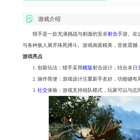
游戏介绍
猎手是一款充满挑战与刺激的安卓
射击
手游。在
与各种敌人展开殊死搏斗。游戏画面精美，音效震撼
游戏亮点
1. 创新玩法：猎手采用
横版
射击设计，结合末日
2. 操作简便：游戏设计注重新手友好，功能键
3.
社交
体验：游戏支持组队模式，玩家可以与志