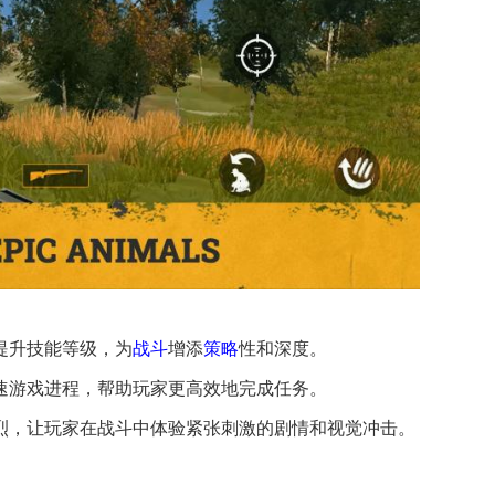
值提升技能等级，为
战斗
增添
策略
性和深度。
加速游戏进程，帮助玩家更高效地完成任务。
烈，让玩家在战斗中体验紧张刺激的剧情和视觉冲击。