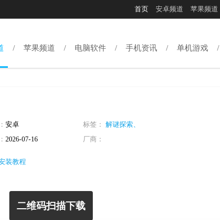
首页
安卓频道
苹果频道
道
苹果频道
电脑软件
手机资讯
单机游戏
：
安卓
标签：
解谜探索、
：
2026-07-16
厂商：
安装教程
二维码扫描下载