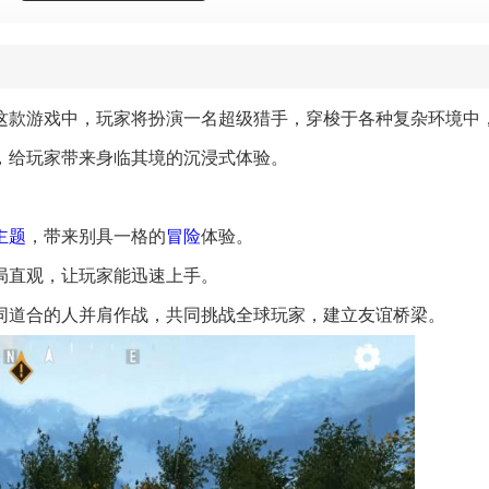
这款游戏中，玩家将扮演一名超级猎手，穿梭于各种复杂环境中
，给玩家带来身临其境的沉浸式体验。
主题
，带来别具一格的
冒险
体验。
布局直观，让玩家能迅速上手。
同道合的人并肩作战，共同挑战全球玩家，建立友谊桥梁。