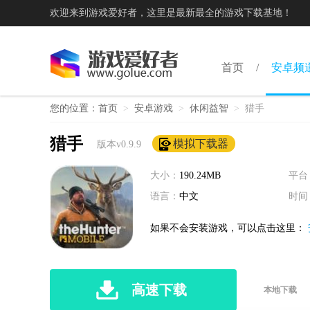
欢迎来到游戏爱好者，这里是最新最全的游戏下载基地！
首页
安卓频
您的位置：
首页
>
安卓游戏
>
休闲益智
>
猎手
猎手
模拟下载器
版本v0.9.9
大小：
190.24MB
平台
语言：
中文
时间
如果不会安装游戏，可以点击这里：
高速下载
本地下载