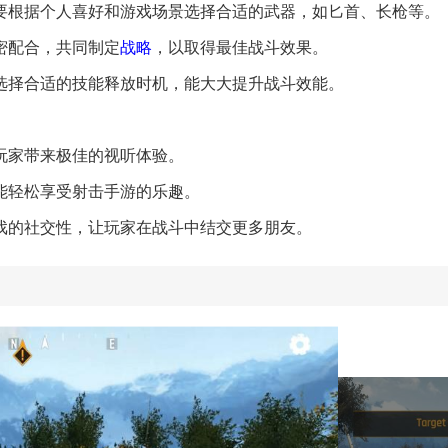
需要根据个人喜好和游戏场景选择合适的武器，如匕首、长枪等。
密配合，共同制定
战略
，以取得最佳战斗效果。
况选择合适的技能释放时机，能大大提升战斗效能。
为玩家带来极佳的视听体验。
家能轻松享受射击手游的乐趣。
游戏的社交性，让玩家在战斗中结交更多朋友。