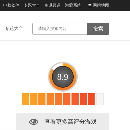
电脑软件
专题大全
资讯频道
鸿蒙系统
网站地图
专题大全
8.9
查看更多高评分游戏