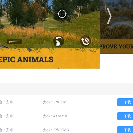
台：安卓
大小：220.03M
下载
台：安卓
大小：43.81MB
下载
台：安卓
大小：225.92MB
下载