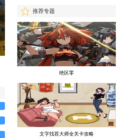
版
推荐专题
绝区零
文字找茬大师全关卡攻略