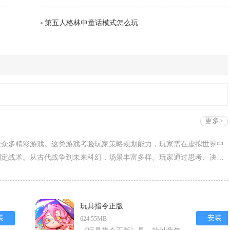
第五人格林中童话模式怎么玩
更多>
聚众多精彩游戏。这类游戏考验玩家策略规划能力，玩家需在虚拟世界中
制定战术。从古代战争到未来科幻，场景丰富多样。玩家通过思考、决策
·战略版能体验三国霸业谋略，率土之滨可感受沙盘策略对抗，在一次次
玩具指令正版
装
安装
624.55MB