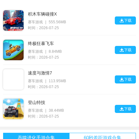
积木车辆碰撞X

下载
赛车游戏
|
555.56MB
时间：2026-07-25
终极狂暴飞车

下载
赛车游戏
|
8.84MB
时间：2026-07-25
速度与激情7

下载
赛车游戏
|
113.95MB
时间：2026-07-25
登山特技

下载
赛车游戏
|
38.44MB
时间：2026-07-25
吞噬进化手游合集
60秒差距游戏合集