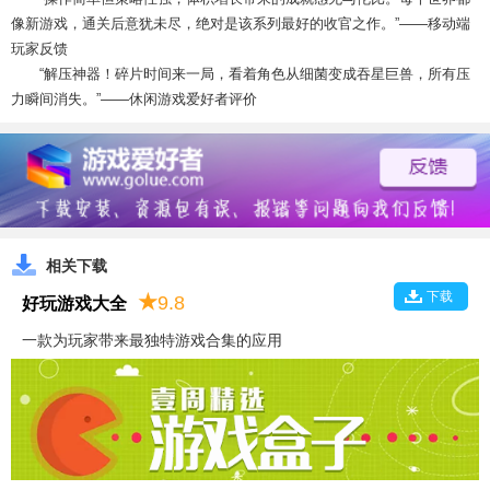
像新游戏，通关后意犹未尽，绝对是该系列最好的收官之作。”——移动端
玩家反馈
“解压神器！碎片时间来一局，看着角色从细菌变成吞星巨兽，所有压
力瞬间消失。”——休闲游戏爱好者评价
相关下载
下载
★
9.8
好玩游戏大全
一款为玩家带来最独特游戏合集的应用