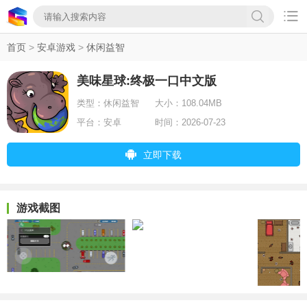

首页
>
安卓游戏
>
休闲益智
美味星球:终极一口中文版
类型：
休闲益智
大小：
108.04MB
平台：
安卓
时间：
2026-07-23
立即下载
游戏截图