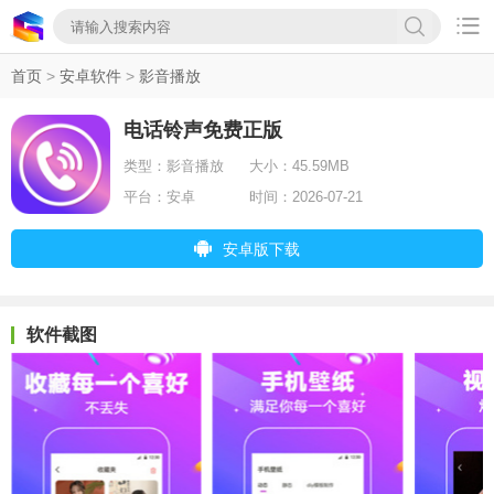

首页
>
安卓软件
>
影音播放
电话铃声免费正版
类型：
影音播放
大小：
45.59MB
平台：
安卓
时间：
2026-07-21
安卓版下载
软件截图