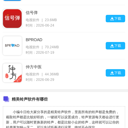
信号弹

下载
电视软件
|
23.6MB
时间：2026-06-24
BPROAD

下载
电视软件
|
70.24MB
时间：2026-07-19
仲方中医

下载
电视软件
|
44.36MB
时间：2026-06-29
精美铃声软件有哪些
小编今日给大家分享的是精美铃声软件，里面所有的铃声都是免费的，
截取铃声都是比较好听的，一键就可以设置成功，铃声资源每天都会进行更
新，用户可以随时更换新的铃声，都是比较小众的铃声，这样就可以让你的
铃声更加独一无二，可以先试听再进行设置，绝对不会踩坑。