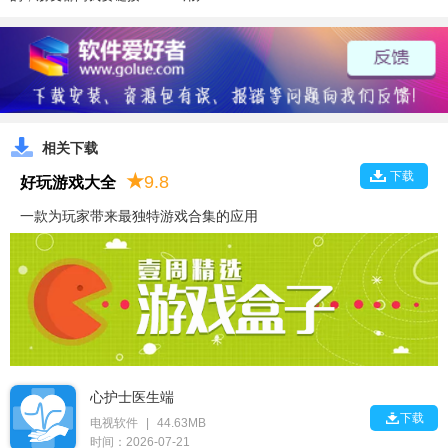
相关下载
下载
★
9.8
好玩游戏大全
一款为玩家带来最独特游戏合集的应用
心护士医生端

下载
电视软件
|
44.63MB
时间：2026-07-21