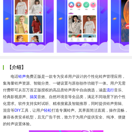
【介绍】
电话
铃声
免费正版是一款专为安卓用户设计的个性化铃声管理应用，
集海量铃声资源、智能分类、一键设置与原创创作功能于一体。用户无需
付费即可从百万首正版授权的高品质铃声库中自由挑选，涵盖
流行
音乐、
经典影视原声、
搞笑
音效、自然环境音等全品类，满足不同场景下的个性
化需求。软件支持实时试听、精准搜索及智能推荐，同时提供铃声剪辑、
混音等
DIY
工具，让用户
轻松
打造专属铃声。其界面简洁直观，操作流畅，
兼容各类安卓机型，且无广告干扰，致力于为用户提供安全、纯净、便捷
的铃声设置体验。