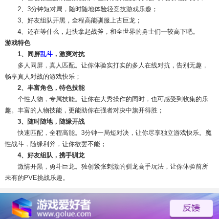
2、3分钟短对局，随时随地体验轻竞技游戏乐趣；
3、好友组队开黑，全程高能驯服上古巨龙；
4、还在等什么，赶快拿起战斧，和全世界的勇士们一较高下吧。
游戏特色
1、同屏
乱斗
，激爽对抗
多人同屏，真人匹配。让你体验实打实的多人在线对抗，告别无趣，
畅享真人对战的游戏快乐；
2、丰富角色，特色技能
个性人物，专属技能。让你在大秀操作的同时，也可感受到收集的乐
趣。丰富的人物技能，更能助你在强者对决中旗开得胜；
3、随时随地，随缘开战
快速匹配，全程高能。3分钟一局短对决，让你尽享独立游戏快乐。魔
性战斗，随缘利斧，让你欲罢不能；
4、好友组队，携手驯龙
激情开黑，勇斗巨龙。独创紧张刺激的驯龙高手玩法，让你体验前所
未有的PVE挑战乐趣。