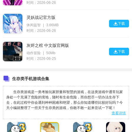
时间：2026-06-26
灵妖战记官方版

下载
休闲益智
|
3.66MB
时间：2026-06-26
灰烬之棺 中文版官网版

下载
动作冒险
|
50Mb
时间：2026-06-25
生存类手机游戏合集
生存类游戏是一类考验玩家胆量和智慧的游戏，在这类游戏中通常玩家
身处一个充满了危险的境地，随时有生命危险，而你想尽一切办法生存下
去，在此过程中你会遇到种种困难和绝望，那么你知道哪些比较好玩吗？今
天小编就整理了一些关于生存类的游戏，你敢不敢一起来尝试一下呢！
查看详情