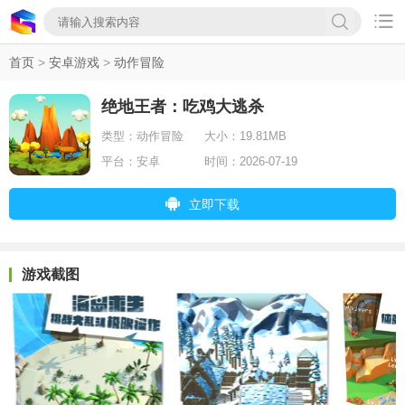

首页
>
安卓游戏
>
动作冒险
绝地王者：吃鸡大逃杀
类型：
动作冒险
大小：
19.81MB
平台：
安卓
时间：
2026-07-19
立即下载
游戏截图