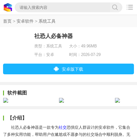

首页
>
安卓软件
>
系统工具
社恐人必备神器
类型：
系统工具
大小：
49.96MB
平台：
安卓
时间：
2026-07-29
安卓版下载
软件截图
【介绍】
社恐人必备神器是一款专为
社交
恐惧症人群设计的安卓软件，它集合
了多种实用功能，帮助用户在尴尬或不愿参与的社交场合中顺利脱身。无