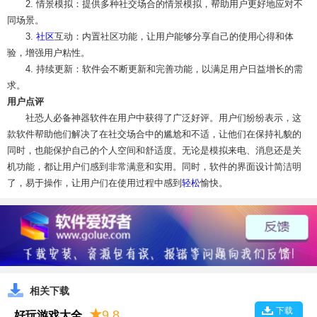
2. 情景模拟：提供多种社交场合的情景模拟，帮助用户更好地应对不
同场景。
3.
社区
互动：内置社区功能，让用户能够分享自己的使用心得和体
验，增强用户粘性。
4. 持续更新：软件会不断更新和完善功能，以满足用户日益增长的需
求。
用户点评
社恐人必备神器软件在用户中获得了广泛好评。用户们纷纷表示，这
款软件帮助他们解决了在社交场合中的尴尬和不适，让他们在保持礼貌的
同时，也能保护自己的个人空间和舒适度。无论是模拟来电、消息还是关
机功能，都让用户们感到非常满意和实用。同时，软件的界面设计简洁明
了，易于操作，让用户们在使用过程中感到
轻松
愉快。
相关下载
下载
★
9.8
好玩游戏大全