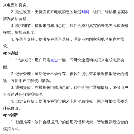
来电更加真实。
2. 延迟设置：支持设置来电或消息的延迟
时间
，让用户能够根据实际
情况灵活调整。
3. 模拟细节：模拟来电和消息时，软件会模拟真实的来电界面和通知
样式，增加逼真度。
4. 多语言支持：提供多种语言选择，满足不同国家和地区用户的需
求。
app功能
1. 一键模拟：用户只需
点击
一键，即可快速启动模拟来电或消息功
能。
2. 记录管理：虽然记录不会保存，但软件提供查看最近模拟记录的选
项，方便用户了解使用情况。
3. 通知提醒：在模拟来电或消息前，软件会提供通知提醒，确保用户
不会错过任何模拟操作。
4. 自定义模板：提供多种预设的来电和消息模板，用户可根据需要选
择或修改。
app创新
1. 智能推荐：软件会根据用户的使用习惯和场景，智能推荐最适合的
模拟方式。