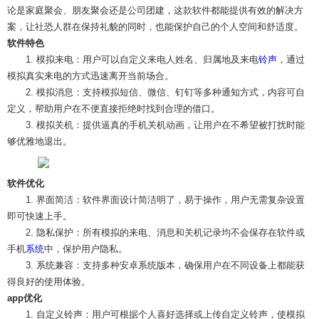
论是家庭聚会、朋友聚会还是公司团建，这款软件都能提供有效的解决方
案，让社恐人群在保持礼貌的同时，也能保护自己的个人空间和舒适度。
软件特色
1. 模拟来电：用户可以自定义来电人姓名、归属地及来电
铃声
，通过
模拟真实来电的方式迅速离开当前场合。
2. 模拟消息：支持模拟短信、微信、钉钉等多种通知方式，内容可自
定义，帮助用户在不便直接拒绝时找到合理的借口。
3. 模拟关机：提供逼真的手机关机动画，让用户在不希望被打扰时能
够优雅地退出。
软件优化
1. 界面简洁：软件界面设计简洁明了，易于操作，用户无需复杂设置
即可快速上手。
2. 隐私保护：所有模拟的来电、消息和关机记录均不会保存在软件或
手机
系统
中，保护用户隐私。
3. 系统兼容：支持多种安卓系统版本，确保用户在不同设备上都能获
得良好的使用体验。
app优化
1. 自定义铃声：用户可根据个人喜好选择或上传自定义铃声，使模拟