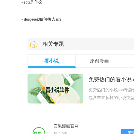
sbti是什么
deepseek如何接入siri
相关专题
看小说
原创漫画
免费热门的看小说a
免费热门的小说app专
包含丰富多样的小说类
最新最热的作品，享受
能，
安果漫画官网
安
18.77MB