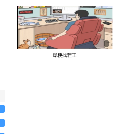
爆梗找茬王