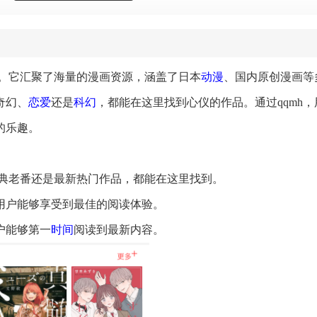
。它汇聚了海量的漫画资源，涵盖了日本
动漫
、国内原创漫画等
奇幻、
恋爱
还是
科幻
，都能在这里找到心仪的作品。通过qqmh，
的乐趣。
是经典老番还是最新热门作品，都能在这里找到。
让用户能够享受到最佳的阅读体验。
户能够第一
时间
阅读到最新内容。