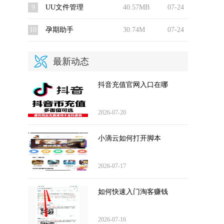
9
UU文件管理
40.57MB
07-24
10
孕期助手
30.74M
07-24
最新动态
抖音充值官网入口在哪
2026-07-20
小滴云如何打开脚本
2026-07-17
如何快速入门淘客赚钱
2026-07-16