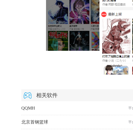
相关软件
QQMH
平
北京首钢篮球
平