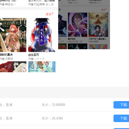
台：安卓
大小：33.86MB
下载
台：安卓
大小：26.43M
下载