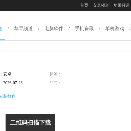
首页
安卓频道
苹果频道
道
苹果频道
电脑软件
手机资讯
单机游戏
：
安卓
标签：
：
2026-07-23
厂商：
安装教程
二维码扫描下载