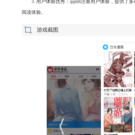
3. 用户体验优秀：qqmh注重用户体验，提供
阅读体验。
游戏截图