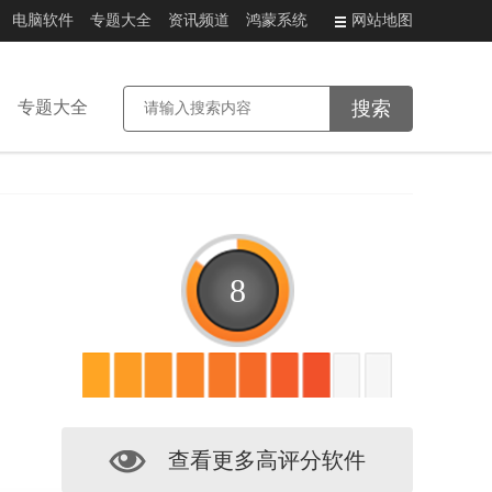
电脑软件
专题大全
资讯频道
鸿蒙系统
网站地图
专题大全
8
查看更多高评分软件