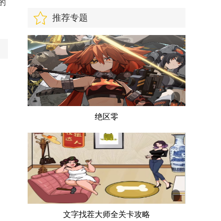
的
推荐专题
绝区零
文字找茬大师全关卡攻略