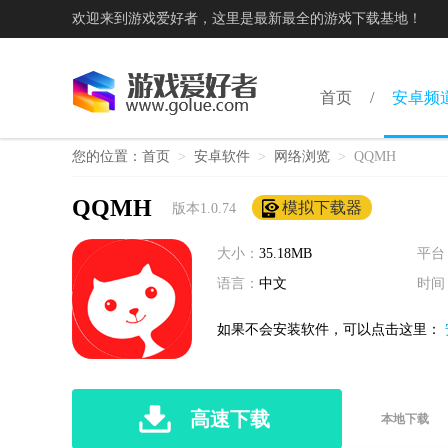
欢迎来到游戏爱好者，这里是最新最全的游戏下载基地！
首页
安卓频
您的位置：
首页
>
安卓软件
>
网络浏览
>
QQMH
QQMH
模拟下载器
版本1.0.74
大小：
35.18MB
平台
语言：
中文
时间
如果不会安装软件，可以点击这里：
高速下载
本地下载