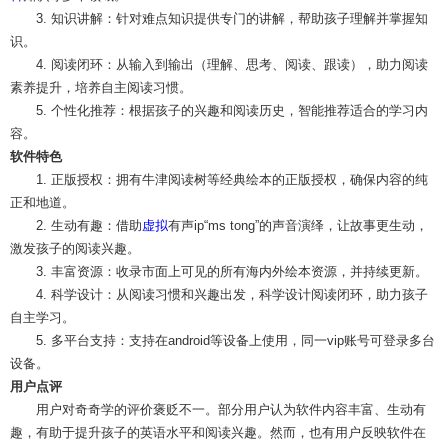
3. 知识讲解：针对难点知识提供专门的讲解，帮助孩子理解并掌握知
识。
4. 阅读闭环：从输入到输出（理解、思考、阅读、跟读），助力阅读
素养提升，培养自主阅读习惯。
5. 个性化推荐：根据孩子的兴趣和阅读历史，智能推荐适合的学习内
容。
软件特色
1. 正版授权：拥有牛津阅读树等经典绘本的正版授权，确保内容的纯
正和地道。
2. 生动有趣：借助
虚拟
有声ip“ms tong”的声音演绎，让故事更生动，
激发孩子的阅读兴趣。
3. 丰富资源：收录市面上可见的所有海内外绘本资源，并持续更新。
4. 科学设计：从阅读习惯和兴趣出发，科学设计阅读闭环，助力孩子
自主学习。
5. 多平台支持：支持在android等设备上使用，同一vip账号可登录多台
设备。
用户点评
用户对奇奇学的评价褒贬不一。部分用户认为软件内容丰富、生动有
趣，有助于提升孩子的英语水平和阅读兴趣。然而，也有用户反映软件在