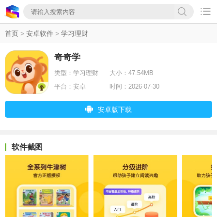

首页
>
安卓软件
>
学习理财
奇奇学
类型：
学习理财
大小：
47.54MB
平台：
安卓
时间：
2026-07-30
安卓版下载
软件截图