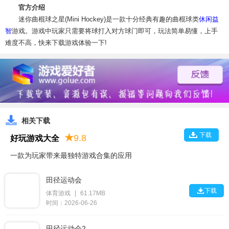
官方介绍
迷你曲棍球之星(Mini Hockey)是一款十分经典有趣的曲棍球类
休闲益
智
游戏。游戏中玩家只需要将球打入对方球门即可，玩法简单易懂，上手
难度不高，快来下载游戏体验一下!
相关下载
下载
★
9.8
好玩游戏大全
一款为玩家带来最独特游戏合集的应用
田径运动会

下载
体育游戏
|
61.17MB
时间：2026-06-26
田径运动会2