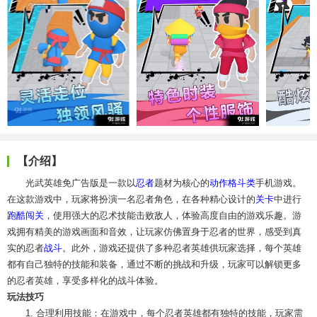
【介绍】
光武英雄免广告版是一款以
忍者
题材为核心的
动作
格斗类
手机游戏。
在这款游戏中，玩家将扮演一名忍者角色，在各种精心设计的
关卡
中进行
跑酷
闯关
，使用强大的忍术技能击败敌人，体验高度自由的游戏乐趣。游
戏拥有精美的游戏画面和音效，让玩家仿佛置身于忍者的世界，感受到真
实的忍者
战斗
。此外，游戏还提供了多种忍者英雄供玩家选择，每个英雄
都有自己独特的技能和装备，通过不断的挑战和升级，玩家可以解锁更多
的忍者英雄，享受多样化的战斗体验。
玩法技巧
1. 合理利用技能：在游戏中，每个忍者英雄都有独特的技能，玩家需