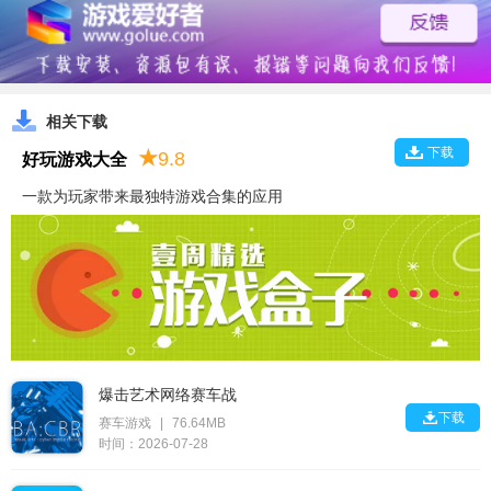
相关下载
下载
★
9.8
好玩游戏大全
一款为玩家带来最独特游戏合集的应用
爆击艺术网络赛车战

下载
赛车游戏
|
76.64MB
时间：2026-07-28