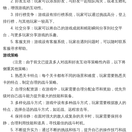
2. 好友互动：玩家可以添加好友，与好友一起组队闯关，或者互赠礼
物，增强游戏的互动性。
3. 排行榜竞争：游戏设有排行榜系统，玩家可以通过挑战高分，登上
排行榜，与其他玩家一较高下。
4. 社交分享：玩家可以将自己的游戏成就和精彩瞬间分享到社交平
台，与更多玩家分享游戏的乐趣。
5. 客服支持：游戏设有客服系统，玩家在遇到问题时，可以随时联系
客服寻求帮助。
游戏策略
（注意：由于前文已提及多人对战和好友互动等策略性内容，以下将
侧重其他策略）
1. 熟悉关卡特点：每个关卡都有不同的场景和难度，玩家需要熟悉关
卡的特点，制定合理的战斗策略。
2. 合理分配资源：在游戏中，玩家需要合理分配金币和奖励，优先升
级对自己战斗能力提升最大的技能和装备。
3. 多样化战斗方式：游戏中设有多种战斗方式，玩家需要根据敌人的
特点，选择合适的战斗方式，如近战、远程攻击等。
4. 保持冷静：在面对强大的敌人或复杂的关卡时，玩家需要保持冷
静，合理利用技能和道具，寻找最佳的战斗时机。
5. 不断提升实力：通过不断的挑战和练习，提升自己的操作技巧和战