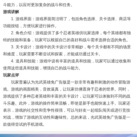
斗能力，以应对更加复杂的战斗和任务。
游戏讲解
1. 游戏界面：游戏界面简洁明了，包括角色选择、关卡选择、商店等
功能按钮，方便玩家进行操作。
2. 角色介绍：游戏提供了多个忍者英雄供玩家选择，每个英雄都有独
特的技能和装备，玩家可以根据自己的喜好和战斗需求选择合适的角色。
3. 关卡设计：游戏中的关卡设计非常精妙，每个关卡都有不同的场景
和难度，玩家需要不断尝试和探索，才能成功通过关卡。
4. 道具和技能：游戏中设有丰富的道具和技能，玩家可以通过收集和
使用这些道具和技能，增强自己的战斗能力。
玩家点评
玩家普遍认为光武英雄免广告版是一款非常有趣和刺激的动作冒险游
戏。游戏的画面精美，音效逼真，让玩家仿佛置身于忍者的世界。同时，
游戏提供了多种忍者英雄和丰富的关卡设计，让玩家可以体验到不同的战
斗乐趣。此外，游戏的操作简单流畅，即使是新手也能快速上手。玩家还
表示，游戏的社交性和竞争性很强，可以与好友一起组队闯关或进行竞技
对战，增加了游戏的互动性和趣味性。总的来说，光武英雄免广告版是一
款值得尝试的手机游戏。