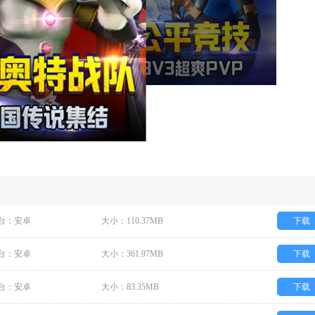
台：安卓
大小：110.37MB
下载
台：安卓
大小：361.97MB
下载
台：安卓
大小：83.35MB
下载