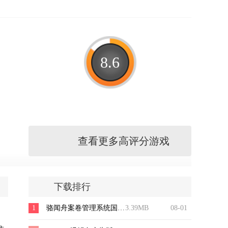
8.6
查看更多高评分游戏
下载排行
1
骆闻舟案卷管理系统国际版
3.39MB
08-01
，