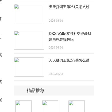
来
天天拼词王第281关怎么过
并
2026-08-01
OKX Wallet支持社交登录创
可
建自托管钱包吗
2026-08-01
奖
天天拼词王第279关怎么过
2026-07-31
式
精品推荐
配