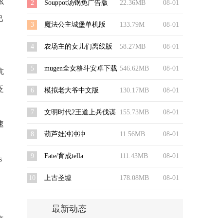
炫
2
Souppot汤锅免广告版
22.36MB
08-01
己
3
魔法公主城堡单机版
133.79M
08-01
4
农场主的女儿们离线版
58.27MB
08-01
5
mugen全女格斗安卓下载
546.62MB
08-01
抗
泛
6
模拟老大爷中文版
130.17MB
08-01
7
文明时代2王道上兵伐谋
155.73MB
08-01
速
8
葫芦娃冲冲冲
11.56MB
08-01
9
Fate/育成tella
111.43MB
08-01
s
10
上古圣墟
178.08MB
08-01
最新动态