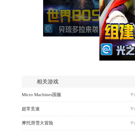
相关游戏
Micro Machines国服
平
超常竞速
平
摩托滑雪大冒险
平