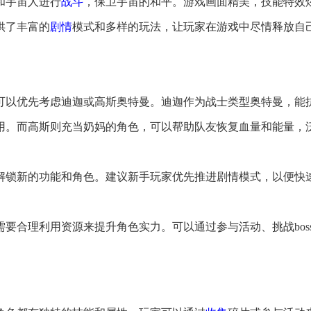
和宇宙人进行
战斗
，保卫宇宙的和平。游戏画面精美，技能特效
供了丰富的
剧情
模式和多样的玩法，让玩家在游戏中尽情释放自
，可以优先考虑迪迦或高斯奥特曼。迪迦作为战士类型奥特曼，能
用。而高斯则充当奶妈的角色，可以帮助队友恢复血量和能量，
步解锁新的功能和角色。建议新手玩家优先推进剧情模式，以便快
需要合理利用资源来提升角色实力。可以通过参与活动、挑战bos
。