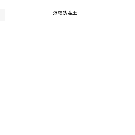
爆梗找茬王