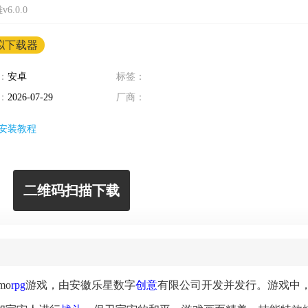
.0.0
拟下载器
：
安卓
标签：
：
2026-07-29
厂商：
安装教程
二维码扫描下载
mo
rpg
游戏，由安徽乐星数字
创意
有限公司开发并发行。游戏中