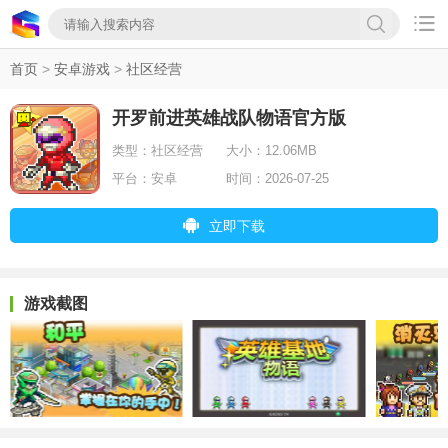

首页
>
安卓游戏
>
社区经营
开罗前进英雄战队物语官方版
类型：
社区经营
大小：
12.06MB
平台：
安卓
时间：
2026-07-25
立即下载
游戏截图