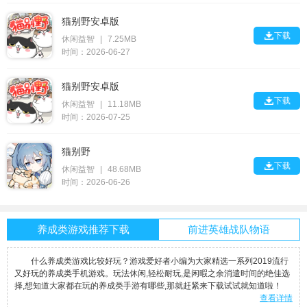
猫别野安卓版

下载
休闲益智
|
7.25MB
时间：2026-06-27
猫别野安卓版

下载
休闲益智
|
11.18MB
时间：2026-07-25
猫别野

下载
休闲益智
|
48.68MB
时间：2026-06-26
养成类游戏推荐下载
前进英雄战队物语
什么养成类游戏比较好玩？游戏爱好者小编为大家精选一系列2019流行
又好玩的养成类手机游戏。玩法休闲,轻松耐玩,是闲暇之余消遣时间的绝佳选
择,想知道大家都在玩的养成类手游有哪些,那就赶紧来下载试试就知道啦！
查看详情