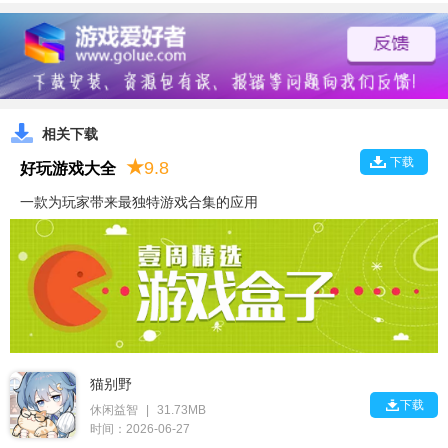
相关下载
下载
★
9.8
好玩游戏大全
一款为玩家带来最独特游戏合集的应用
猫别野

下载
休闲益智
|
31.73MB
时间：2026-06-27