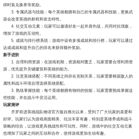
得时装兑换券等奖励。
3. 专属武器与技能：每个英雄都拥有自己的专属武器和技能，更换武
器会改变英雄的射程和攻击特性。
4. 社交互动元素：玩家可以邀请好友一起并肩作战，共同对抗强敌，
增加了游戏的互动性。
5. 成就与排行榜系统：游戏中设有多项成就和排行榜，玩家可以通过
达成成就和提升自己的排名来获得额外奖励。
新手进阶
1. 合理利用资源：在游戏初期，资源相对匮乏，玩家需要合理利用资
源，优先提升关键建筑和英雄的能力。
2. 注意英雄搭配：不同英雄之间存在克制关系，玩家需要根据敌人的
属性和战斗环境合理选择英雄搭配。
3. 熟练掌握技能：每个英雄都拥有独特的技能，玩家需要熟练掌握这
些技能，并在战斗中灵活运用。
玩家测评
开罗前进英雄战队物语官方版自推出以来，受到了广大玩家的喜爱和
好评。玩家们认为游戏画面精美、玩法丰富有趣，特别是英雄养成和战斗
策略的结合，让游戏更具挑战性和可玩性。同时，游戏中的社交互动元素
也增加了玩家之间的互动和合作，使得游戏更加生动有趣。