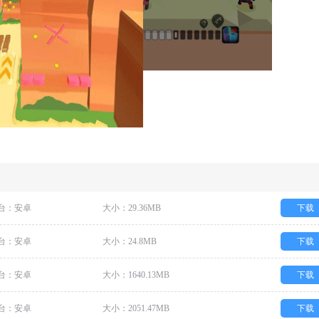
台：安卓
大小：29.36MB
下载
台：安卓
大小：24.8MB
下载
台：安卓
大小：1640.13MB
下载
台：安卓
大小：2051.47MB
下载