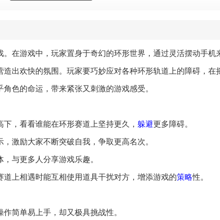
戏。在游戏中，玩家置身于奇幻的环形世界，通过灵活摆动手机
营造出欢快的氛围。玩家要巧妙应对各种环形轨道上的障碍，在
乎角色的命运，带来紧张又刺激的游戏感受。
高下，看看谁能在环形赛道上坚持更久，
躲避
更多障碍。
展示，激励大家不断突破自我，争取更高名次。
体，与更多人分享游戏乐趣。
在赛道上相遇时能互相使用道具干扰对方，增添游戏的
策略
性。
，操作简单易上手，却又极具挑战性。