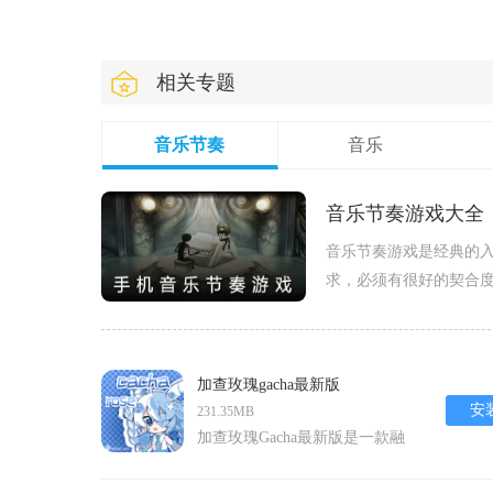
相关专题
音乐节奏
音乐
音乐节奏游戏大全
音乐节奏游戏是经典的
求，必须有很好的契合
下面给大家推荐好玩的
加查玫瑰gacha最新版
安
231.35MB
加查玫瑰Gacha最新版是一款融
合休闲装扮、角色扮演与社交互
动的卡通风格手游，玩家可在奇