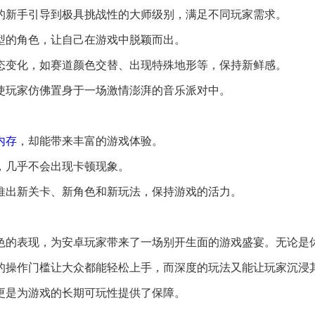
的新手引导到极具挑战性的大师级别，满足不同玩家需求。
造型的角色，让自己在游戏中脱颖而出。
动态变化，如赛道颜色交替、出现特殊地形等，保持新鲜感。
，使玩家仿佛置身于一场激情澎湃的音乐派对中。
内存
，却能带来丰富的游戏体验。
畅，几乎不会出现卡顿现象。
断推出新关卡、新角色和新玩法，保持游戏的活力。
色的表现，为安卓玩家带来了一场别开生面的游戏盛宴。无论是
的操作门槛让大众都能轻松上手，而深度的玩法又能让玩家沉浸
更是为游戏的长期可玩性提供了保障。