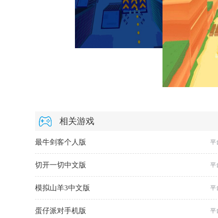
相关游戏
最牛剑客个人版
平
切开一切中文版
平
模拟山羊3中文版
平
蛋仔派对手机版
平