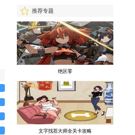
推荐专题
绝区零
文字找茬大师全关卡攻略