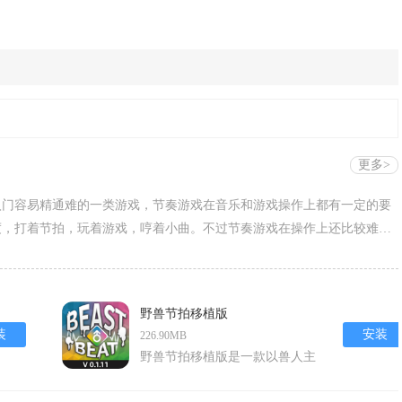
更多>
入门容易精通难的一类游戏，节奏游戏在音乐和游戏操作上都有一定的要
度，打着节拍，玩着游戏，哼着小曲。不过节奏游戏在操作上还比较难，
节奏游戏。
野兽节拍移植版
装
安装
226.90MB
野兽节拍移植版是一款以兽人主
题为核心设计的安卓音乐节奏手
游，凭借其独特的粗犷野兽形