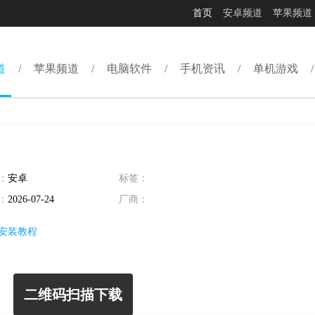
首页
安卓频道
苹果频道
道
苹果频道
电脑软件
手机资讯
单机游戏
：
安卓
标签：
：
2026-07-24
厂商：
安装教程
二维码扫描下载