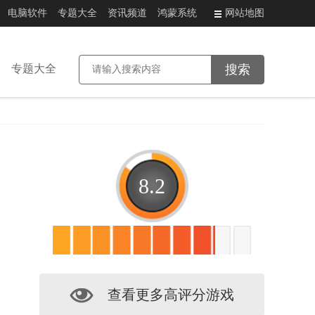
电脑软件
专题大全
资讯频道
鸿蒙系统
网站地图
专题大全
8.2
查看更多高评分游戏