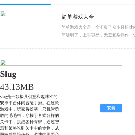
简单游戏大全
简单游戏大全是一个汇集了众多轻松休
简洁明了，上手容易，无需复杂操作，
反应、模拟经营等多种类型，满足不同
Slug
43.13MB
slug是一款极具创意和趣味性的
安卓平台休闲冒险手游。在这款
安装
游戏中，玩家将扮演一只机智勇
敢的毛毛虫，穿梭于各式各样的
关卡中，挑战各种障碍，通过智
慧和策略吃到关卡中的食物，从
而完成冒险任务。游戏的画面色