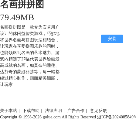
名画拼拼图
79.49MB
名画拼拼图是一款专为安卓用户
设计的休闲益智类游戏，巧妙地
安装
将世界名画与拼图玩法相结合，
让玩家在享受拼图乐趣的同时，
也能领略到名画的艺术魅力。游
戏内精选了27幅代表世界绘画最
高成就的名画，如莫奈的睡莲、
达芬奇的蒙娜丽莎等，每一幅都
经过精心制作，画面精美细腻，
让玩家
关于本站
｜
下载帮助
｜
法律声明
｜
广告合作
｜
意见反馈
Copyright © 1998-2026 golue.com All Rights Reserved
浙ICP备2024085849