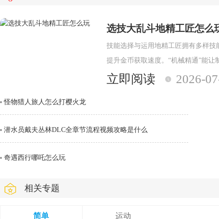
选技大乱斗地精工匠怎么
技能选择与运用地精工匠拥有多样技
提升金币获取速度。“机械精通”能让
机械伙伴”，根据局势召唤不同机械
立即阅读
2026-07
怪物猎人旅人怎么打樱火龙
潜水员戴夫丛林DLC全章节流程视频攻略是什么
奇遇西行哪吒怎么玩
相关专题
简单
运动