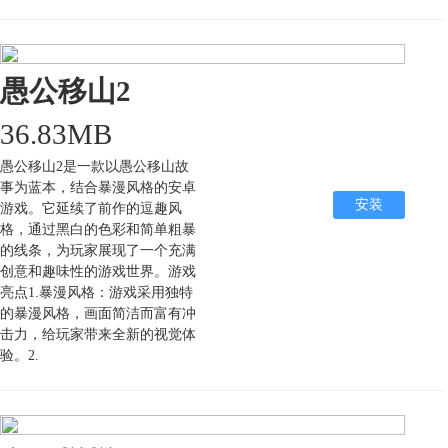
愚公移山2
36.83MB
愚公移山2是一款以愚公移山故
事为蓝本，结合暴漫风格的安卓
安装
游戏。它延续了前作的逗趣风
格，通过黑白的色彩和简单粗暴
的线条，为玩家展现了一个充满
创意和趣味性的游戏世界。游戏
亮点1.暴漫风格：游戏采用独特
的暴漫风格，画面简洁而富有冲
击力，给玩家带来全新的视觉体
验。2.