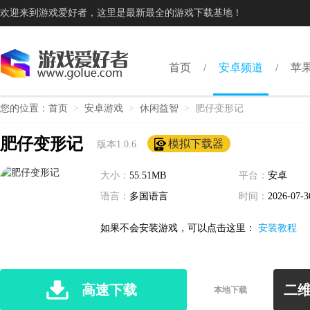
欢迎来到游戏爱好者，这里是最新最全的游戏下载基地！
首页
安卓频道
苹
您的位置：
首页
>
安卓游戏
>
休闲益智
>
肥仔变形记
肥仔变形记
模拟下载器
版本1.0.6
大小：
55.51MB
平台：
安卓
语言：
多国语言
时间：
2026-07-3
如果不会安装游戏，可以点击这里：
安装教程
高速下载
二
本地下载