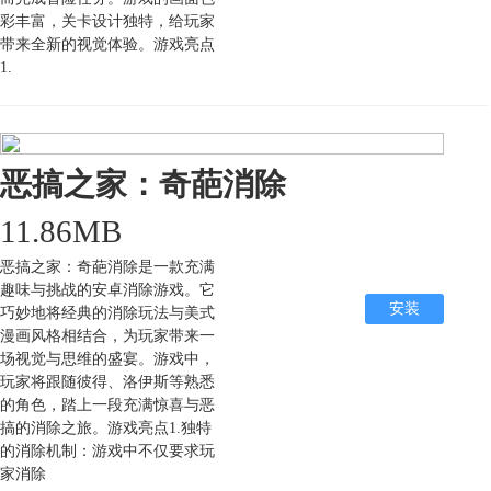
彩丰富，关卡设计独特，给玩家
带来全新的视觉体验。游戏亮点
1.
恶搞之家：奇葩消除
11.86MB
恶搞之家：奇葩消除是一款充满
趣味与挑战的安卓消除游戏。它
安装
巧妙地将经典的消除玩法与美式
漫画风格相结合，为玩家带来一
场视觉与思维的盛宴。游戏中，
玩家将跟随彼得、洛伊斯等熟悉
的角色，踏上一段充满惊喜与恶
搞的消除之旅。游戏亮点1.独特
的消除机制：游戏中不仅要求玩
家消除