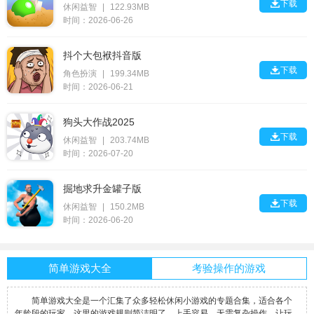

下载
休闲益智
|
122.93MB
时间：2026-06-26
抖个大包袱抖音版

下载
角色扮演
|
199.34MB
时间：2026-06-21
狗头大作战2025

下载
休闲益智
|
203.74MB
时间：2026-07-20
掘地求升金罐子版

下载
休闲益智
|
150.2MB
时间：2026-06-20
简单游戏大全
考验操作的游戏
简单游戏大全是一个汇集了众多轻松休闲小游戏的专题合集，适合各个
年龄段的玩家。这里的游戏规则简洁明了，上手容易，无需复杂操作，让玩