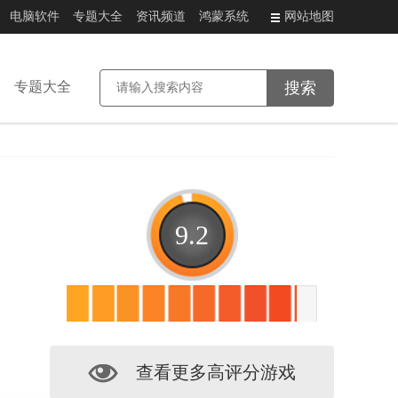
电脑软件
专题大全
资讯频道
鸿蒙系统
网站地图
专题大全
9.2
查看更多高评分游戏