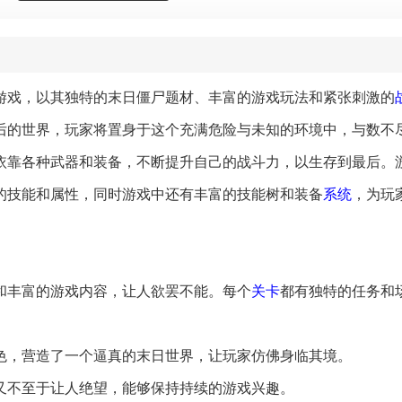
游戏，以其独特的末日僵尸题材、丰富的游戏玩法和紧张刺激的
后的世界，玩家将置身于这个充满危险与未知的环境中，与数不
依靠各种武器和装备，不断提升自己的战斗力，以生存到最后。
的技能和属性，同时游戏中还有丰富的技能树和装备
系统
，为玩
验和丰富的游戏内容，让人欲罢不能。每个
关卡
都有独特的任务和
出色，营造了一个逼真的末日世界，让玩家仿佛身临其境。
性又不至于让人绝望，能够保持持续的游戏兴趣。