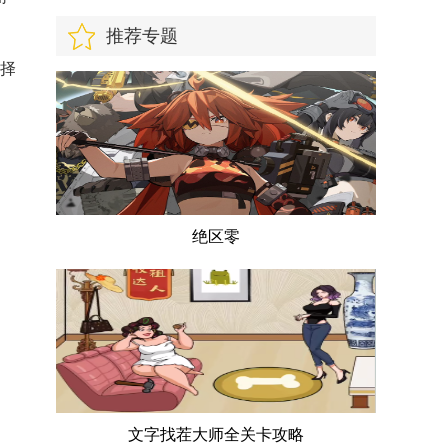
推荐专题
选择
绝区零
文字找茬大师全关卡攻略