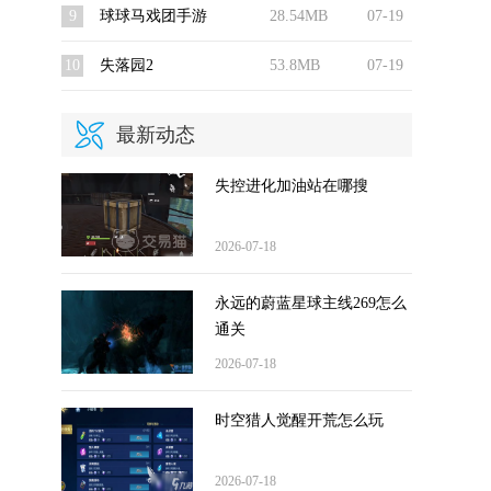
9
球球马戏团手游
28.54MB
07-19
10
失落园2
53.8MB
07-19
最新动态
失控进化加油站在哪搜
2026-07-18
永远的蔚蓝星球主线269怎么
通关
2026-07-18
时空猎人觉醒开荒怎么玩
2026-07-18