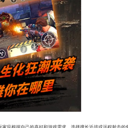
。玩家应根据自己的喜好和游戏需求，选择擅长近战或远程射击的