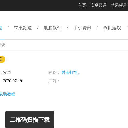
首页
安卓频道
苹果频道
道
苹果频道
电脑软件
手机资讯
单机游戏
来袭
器
：
安卓
标签：
射击打怪、
：
2026-07-19
厂商：
安装教程
二维码扫描下载