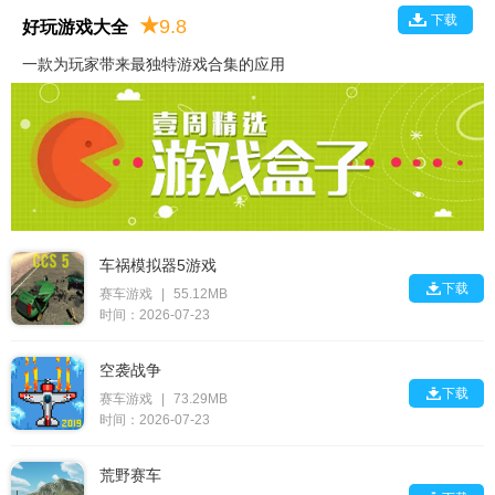
下载
★
9.8
好玩游戏大全
一款为玩家带来最独特游戏合集的应用
车祸模拟器5游戏

下载
赛车游戏
|
55.12MB
时间：2026-07-23
空袭战争

下载
赛车游戏
|
73.29MB
时间：2026-07-23
荒野赛车