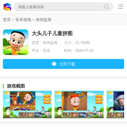

首页
>
安卓游戏
>
休闲益智
大头儿子儿童拼图
类型：
休闲益智
大小：
21.75MB
平台：
安卓
时间：
2026-07-23
立即下载
游戏截图