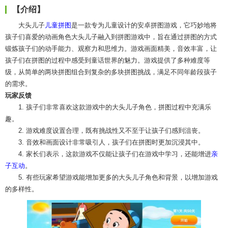
【介绍】
大头儿子
儿童
拼图
是一款专为儿童设计的安卓拼图游戏，它巧妙地将
孩子们喜爱的动画角色大头儿子融入到拼图游戏中，旨在通过拼图的方式
锻炼孩子们的动手能力、观察力和思维力。游戏画面精美，音效丰富，让
孩子们在拼图的过程中感受到童话世界的魅力。游戏提供了多种难度等
级，从简单的两块拼图组合到复杂的多块拼图挑战，满足不同年龄段孩子
的需求。
玩家反馈
1. 孩子们非常喜欢这款游戏中的大头儿子角色，拼图过程中充满乐
趣。
2. 游戏难度设置合理，既有挑战性又不至于让孩子们感到沮丧。
3. 音效和画面设计非常吸引人，孩子们在拼图时更加沉浸其中。
4. 家长们表示，这款游戏不仅能让孩子们在游戏中学习，还能增进
亲
子互动
。
5. 有些玩家希望游戏能增加更多的大头儿子角色和背景，以增加游戏
的多样性。