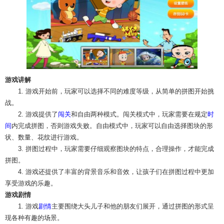
游戏讲解
1. 游戏开始前，玩家可以选择不同的难度等级，从简单的拼图开始挑
战。
2. 游戏提供了
闯关
和自由两种模式。闯关模式中，玩家需要在规定
时
间
内完成拼图，否则游戏失败。自由模式中，玩家可以自由选择图块的形
状、数量、花纹进行游戏。
3. 拼图过程中，玩家需要仔细观察图块的特点，合理操作，才能完成
拼图。
4. 游戏还提供了丰富的背景音乐和音效，让孩子们在拼图过程中更加
享受游戏的乐趣。
游戏剧情
1. 游戏
剧情
主要围绕大头儿子和他的朋友们展开，通过拼图的形式呈
现各种有趣的场景。