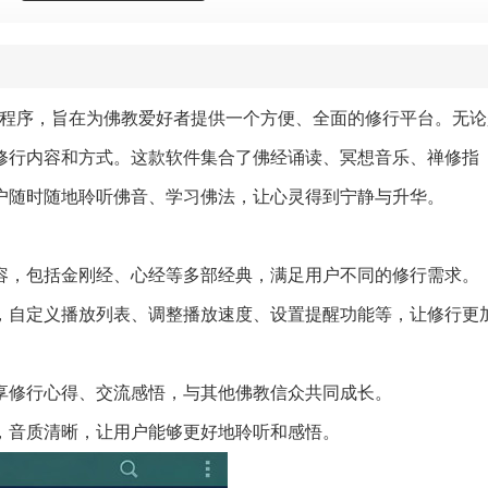
用程序，旨在为佛教爱好者提供一个方便、全面的修行平台。无论
修行内容和方式。这款软件集合了佛经诵读、冥想音乐、禅修指
户随时随地聆听佛音、学习佛法，让心灵得到宁静与升华。
内容，包括金刚经、心经等多部经典，满足用户不同的修行需求。
求，自定义播放列表、调整播放速度、设置提醒功能等，让修行更
分享修行心得、交流感悟，与其他佛教信众共同成长。
制，音质清晰，让用户能够更好地聆听和感悟。