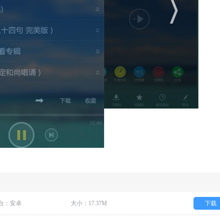
台：安卓
大小：17.37M
下载