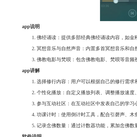
app说明
1. 佛经诵读：提供多部经典佛经诵读内容，如
2. 冥想音乐与自然声音：内置多首冥想音乐和
3. 佛教电影与梵呗：包含佛教电影、梵呗等音
app讲解
1. 选择修行内容：用户可以根据自己的修行需
2. 个性化播放：自定义播放列表、调整播放速
3. 参与互动社区：在互动社区中发表自己的学
4. 功课计时：使用倒计时工具，配合引磬声、木
5. 记录念佛数量：通过计数器功能，累加念佛
软件说明