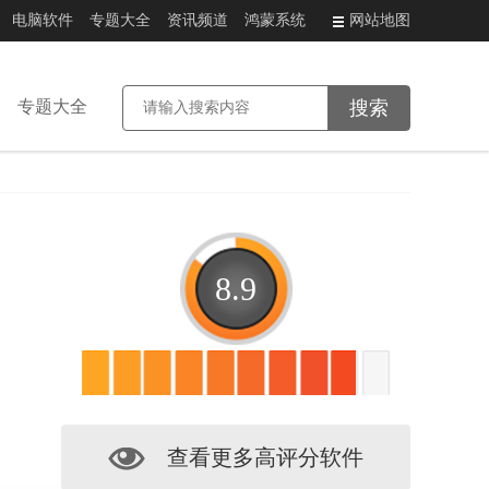
电脑软件
专题大全
资讯频道
鸿蒙系统
网站地图
专题大全
8.9
查看更多高评分软件