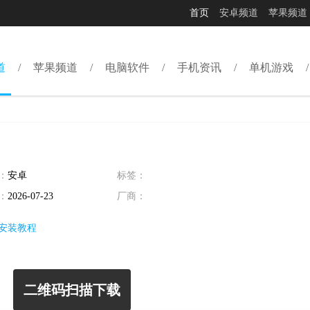
首页
安卓频道
苹果频道
道
苹果频道
电脑软件
手机资讯
单机游戏
：
安卓
标签：
：
2026-07-23
厂商：
安装教程
二维码扫描下载