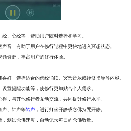
金刚经、心经等，帮助用户随时选择和学习。
自然声音，有助于用户在修行过程中更快地进入冥想状态。
频视频资源，丰富用户的修行体验。
求和喜好，选择适合的佛经诵读、冥想音乐或禅修指导等内容。
度、设置提醒功能等，使修行更加贴合个人需求。
习心得，与其他修行者互动交流，共同提升修行水平。
鱼声、钟声等
铃声
，进行打坐开静或念佛持咒开静。
数量，测试念佛速度，自动记录每日的念佛数量。