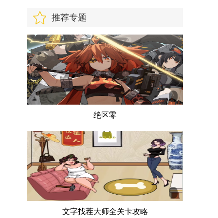
推荐专题
绝区零
文字找茬大师全关卡攻略