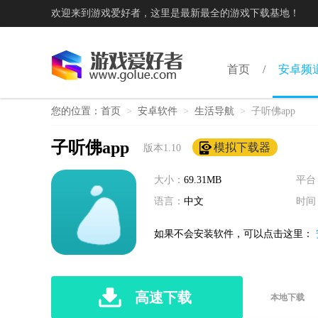
欢迎来到游戏爱好者，这里是最新最全的游戏下载基地！
首页
安卓频
您的位置：
首页
>
安卓软件
>
生活导航
>
子听佛app
子听佛app
模拟下载器
版本1.10
大小：
69.31MB
平台
语言：
中文
时间
如果不会安装软件，可以点击这里：
高速下载
本地下载