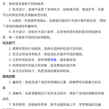
等，每种道具都有不同的效果。
2. 机关设计：游戏中设置了各种机关，如电视天线、微波炉等，玩家
可以利用这些机关来触发恶作剧。
3. ai系统：邻居拥有智能ai，会根据玩家的行为进行预判和反应，增加
了游戏的挑战性和趣味性。
4. 关卡设计：游戏关卡设计多样，从简单的恶作剧到复杂的陷阱设
置，每一关都有不同的目标和限制。
玩法技巧
1. 观察邻居的行动路线，选择合适的时机进行恶作剧。
2. 灵活运用道具和机关，制造混乱并避开邻居的视线。
3. 注意邻居的反应，及时调整
策略
，避免被发现。
4. 利用游戏中的提示和攻略，提高整蛊的成功率。
5. 多次尝试和练习，熟悉游戏的规则和机制。
游戏优势
1. 趣味性：游戏充满了搞笑和滑稽的元素，能够带给玩家极大的乐
趣。
2. 策略性：玩家需要制定计划并灵活应对，增加了游戏的策略性和挑
战性。
3. 简单易用：游戏操作简单，新手也能快速上手，享受整蛊的乐趣。