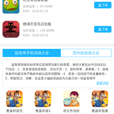

下载
休闲益智
|
64.53MB
时间：2026-07-20
锈湖天堂岛汉化版

下载
动作冒险
|
108.88MB
时间：2026-06-23
益智类手机游戏大全
恶作剧游戏大全
益智类游戏自始至终总是很受玩家们的喜爱，相信大家也从中总结出以
下结论：1、具有很强的游戏性，百玩不厌；2、操作简单、易掌握：3、游戏
本身对玩家没有严格的年龄以及性别限制；4、具有一定的技巧性及趣味性；
5、界面简洁、清爽。在这里小编就系统的为大家介绍一些益智类手
查看详情
整蛊邻居完
整蛊邻居1
语文作业软
整蛊邻居最