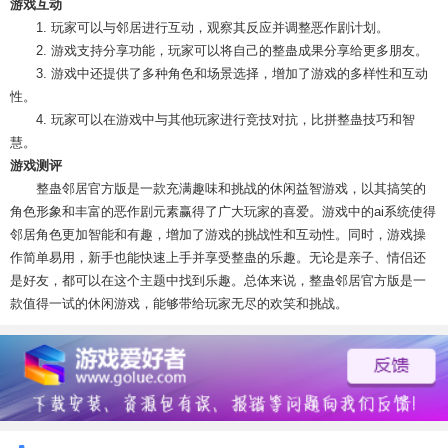
游戏互动
1. 玩家可以与邻居进行互动，观察其反应并调整恶作剧计划。
2. 游戏支持分享功能，玩家可以将自己的整蛊成果分享给更多朋友。
3. 游戏中还提供了多种角色和场景选择，增加了游戏的多样性和互动
性。
4. 玩家可以在游戏中与其他玩家进行竞技对抗，比拼整蛊技巧和智
慧。
游戏测评
整蛊邻居官方版是一款充满趣味和挑战的休闲益智游戏，以其搞笑的
角色形象和丰富的恶作剧元素赢得了广大玩家的喜爱。游戏中的ai系统使得
邻居角色更加智能和有趣，增加了游戏的挑战性和互动性。同时，游戏操
作简单易用，新手也能快速上手并享受整蛊的乐趣。无论是亲子、情侣还
是好友，都可以在这个主题中找到乐趣。总体来说，整蛊邻居官方版是一
款值得一试的休闲游戏，能够带给玩家无尽的欢笑和挑战。